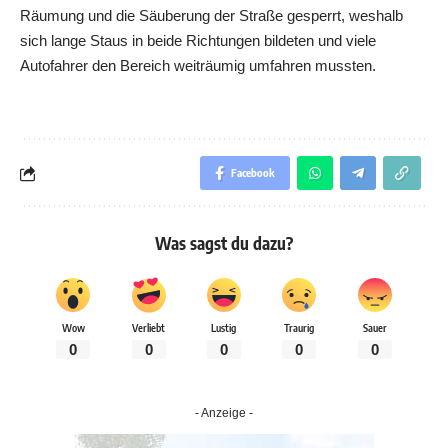
Räumung und die Säuberung der Straße gesperrt, weshalb
sich lange Staus in beide Richtungen bildeten und viele
Autofahrer den Bereich weiträumig umfahren mussten.
Facebook
Was sagst du dazu?
Wow
Verliebt
Lustig
Traurig
Sauer
0
0
0
0
0
- Anzeige -