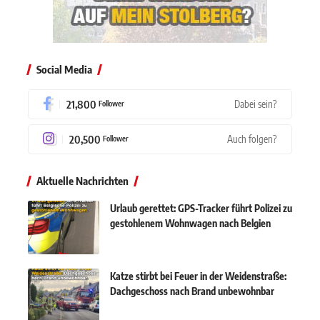
Social Media
21,800
Dabei sein?
Follower
20,500
Auch folgen?
Follower
Aktuelle Nachrichten
Urlaub gerettet: GPS-Tracker führt Polizei zu
gestohlenem Wohnwagen nach Belgien
Katze stirbt bei Feuer in der Weidenstraße:
Dachgeschoss nach Brand unbewohnbar