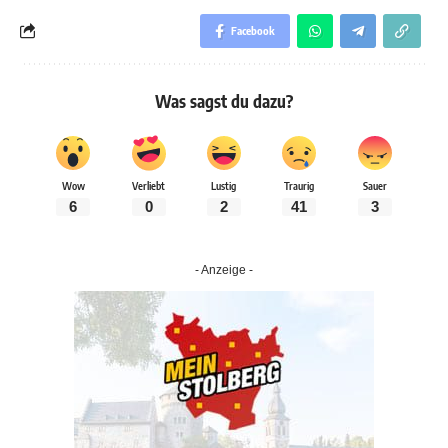
Facebook
Was sagst du dazu?
Wow
Verliebt
Lustig
Traurig
Sauer
6
0
2
41
3
- Anzeige -