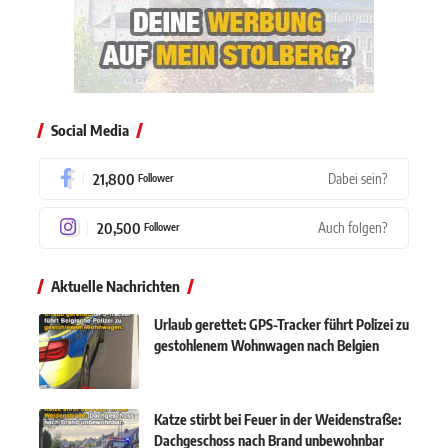
Social Media
21,800
Dabei sein?
Follower
20,500
Auch folgen?
Follower
Aktuelle Nachrichten
Urlaub gerettet: GPS-Tracker führt Polizei zu
gestohlenem Wohnwagen nach Belgien
Katze stirbt bei Feuer in der Weidenstraße:
Dachgeschoss nach Brand unbewohnbar