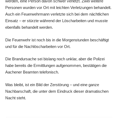
werden, eine Person davon schwer verletzt. Zwei weitere
Personen wurden vor Ort mit leichten Verletzungen behandelt.
Auch ein Feuerwehrmann verletzte sich bei dem nächtlichen
Einsatz – er stürzte während der Löscharbeiten und musste
ebenfalls behandelt werden.
Die Feuerwehr ist noch bis in die Morgenstunden beschäftigt
und für die Nachlöscharbeiten vor Ort.
Die Brandursache sei bislang noch unklar, aber die Polizei
habe bereits die Ermittlungen aufgenommen, bestätigen die
Aachener Beamten telefonisch.
Was bleibt, ist ein Bild der Zerstörung – und eine ganze
Nachbarschaft, die unter dem Eindruck dieser dramatischen
Nacht steht.