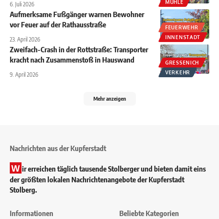
MÜHLE
6. Juli 2026
Aufmerksame Fußgänger warnen Bewohner
vor Feuer auf der Rathausstraße
FEUERWEHR
INNENSTADT
23. April 2026
Zweifach-Crash in der Rottstraße: Transporter
kracht nach Zusammenstoß in Hauswand
GRESSENICH
VERKEHR
9. April 2026
Mehr anzeigen
Nachrichten aus der Kupferstadt
W
ir erreichen täglich tausende Stolberger und bieten damit eins
der größten lokalen Nachrichtenangebote der Kupferstadt
Stolberg.
Informationen
Beliebte Kategorien