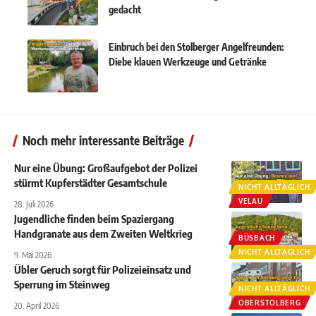
gedacht
Einbruch bei den Stolberger Angelfreunden:
Diebe klauen Werkzeuge und Getränke
Noch mehr interessante Beiträge
Nur eine Übung: Großaufgebot der Polizei
stürmt Kupferstädter Gesamtschule
NICHT ALLTÄGLICH
VELAU
28. Juli 2026
Jugendliche finden beim Spaziergang
Handgranate aus dem Zweiten Weltkrieg
BÜSBACH
NICHT ALLTÄGLICH
9. Mai 2026
Übler Geruch sorgt für Polizeieinsatz und
Sperrung im Steinweg
NICHT ALLTÄGLICH
OBERSTOLBERG
20. April 2026