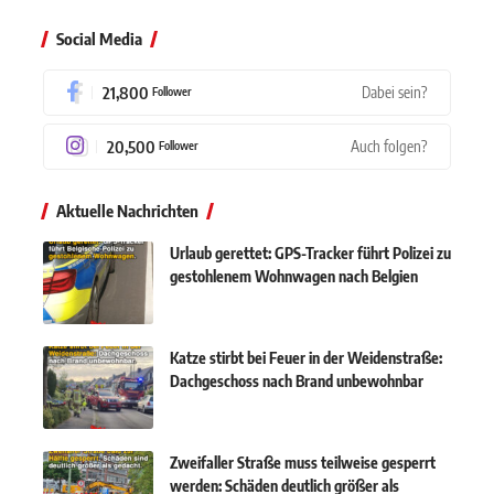
Social Media
21,800
Dabei sein?
Follower
20,500
Auch folgen?
Follower
Aktuelle Nachrichten
Urlaub gerettet: GPS-Tracker führt Polizei zu
gestohlenem Wohnwagen nach Belgien
Katze stirbt bei Feuer in der Weidenstraße:
Dachgeschoss nach Brand unbewohnbar
Zweifaller Straße muss teilweise gesperrt
werden: Schäden deutlich größer als