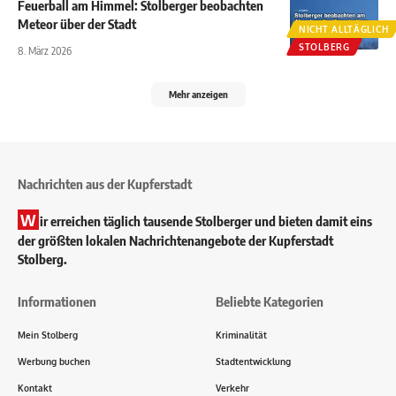
Feuerball am Himmel: Stolberger beobachten
Meteor über der Stadt
NICHT ALLTÄGLICH
STOLBERG
8. März 2026
Mehr anzeigen
Nachrichten aus der Kupferstadt
W
ir erreichen täglich tausende Stolberger und bieten damit eins
der größten lokalen Nachrichtenangebote der Kupferstadt
Stolberg.
Informationen
Beliebte Kategorien
Mein Stolberg
Kriminalität
Werbung buchen
Stadtentwicklung
Kontakt
Verkehr