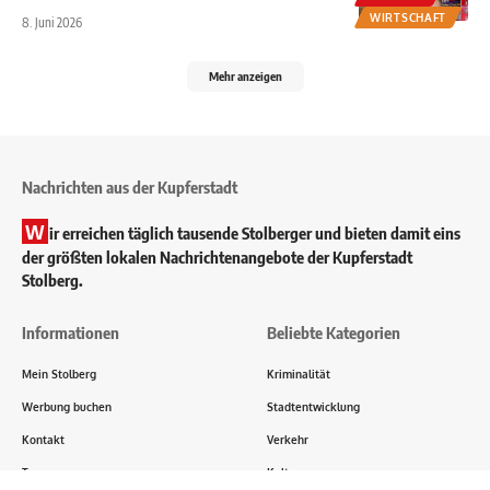
WIRTSCHAFT
8. Juni 2026
Mehr anzeigen
Nachrichten aus der Kupferstadt
W
ir erreichen täglich tausende Stolberger und bieten damit eins
der größten lokalen Nachrichtenangebote der Kupferstadt
Stolberg.
Informationen
Beliebte Kategorien
Mein Stolberg
Kriminalität
Werbung buchen
Stadtentwicklung
Kontakt
Verkehr
Transparenz
Kultur