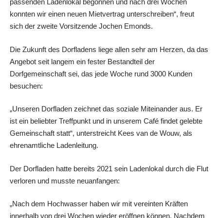
passenden Ladenlokal begonnen und nach drei Wochen
konnten wir einen neuen Mietvertrag unterschreiben“, freut
sich der zweite Vorsitzende Jochen Emonds.
Die Zukunft des Dorfladens liege allen sehr am Herzen, da das
Angebot seit langem ein fester Bestandteil der
Dorfgemeinschaft sei, das jede Woche rund 3000 Kunden
besuchen:
„Unseren Dorfladen zeichnet das soziale Miteinander aus. Er
ist ein beliebter Treffpunkt und in unserem Café findet gelebte
Gemeinschaft statt“, unterstreicht Kees van de Wouw, als
ehrenamtliche Ladenleitung.
Der Dorfladen hatte bereits 2021 sein Ladenlokal durch die Flut
verloren und musste neuanfangen:
„Nach dem Hochwasser haben wir mit vereinten Kräften
innerhalb von drei Wochen wieder eröffnen können. Nachdem