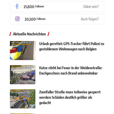
21,800
Dabei sein?
Follower
20,500
Auch folgen?
Follower
Aktuelle Nachrichten
Urlaub gerettet: GPS-Tracker führt Polizei zu
gestohlenem Wohnwagen nach Belgien
Katze stirbt bei Feuer in der Weidenstraße:
Dachgeschoss nach Brand unbewohnbar
Zweifaller Straße muss teilweise gesperrt
werden: Schäden deutlich größer als
gedacht