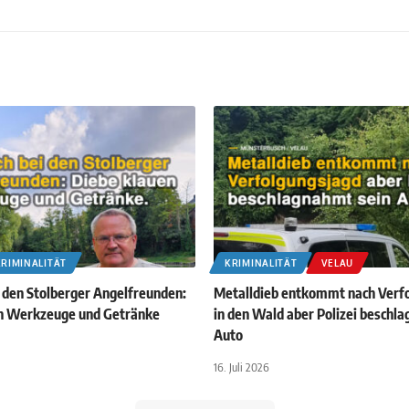
KRIMINALITÄT
KRIMINALITÄT
VELAU
i den Stolberger Angelfreunden:
Metalldieb entkommt nach Verf
n Werkzeuge und Getränke
in den Wald aber Polizei beschl
Auto
16. Juli 2026