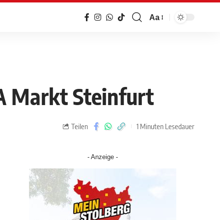
Aa
 Markt Steinfurt
Teilen
1 Minuten Lesedauer
- Anzeige -