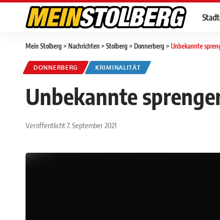
Stad
Mein Stolberg
>
Nachrichten
>
Stolberg
>
Donnerberg
>
Unbekannte spren
DONNERBERG
KRIMINALITÄT
Unbekannte sprengen
Veröffentlicht 7. September 2021