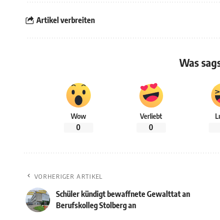
Artikel verbreiten
Was sags
Wow
Verliebt
L
0
0
VORHERIGER ARTIKEL
Schüler kündigt bewaffnete Gewalttat an
Berufskolleg Stolberg an