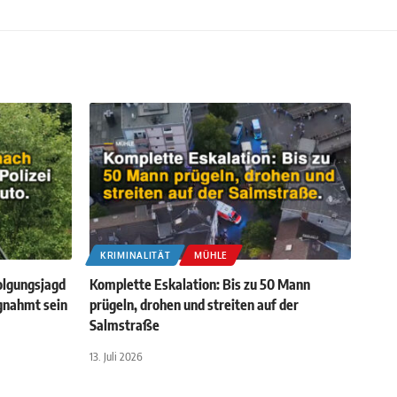
KRIMINALITÄT
MÜHLE
olgungsjagd
Komplette Eskalation: Bis zu 50 Mann
agnahmt sein
prügeln, drohen und streiten auf der
Salmstraße
13. Juli 2026