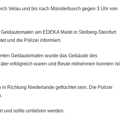
eich Velau und bis nach Münsterbusch gegen 3 Uhr von
en Geldautomaten am EDEKA Markt in Stolberg-Steinfurt
t und die Polizei informiert.
ierten Geldautomaten wurde das Gebäude des
äter erfolgreich waren und Beute mitnehmen konnten ist
 in Richtung Niederlande geflüchtet sein. Die Polizei
.
rrt und sollte umfahren werden.