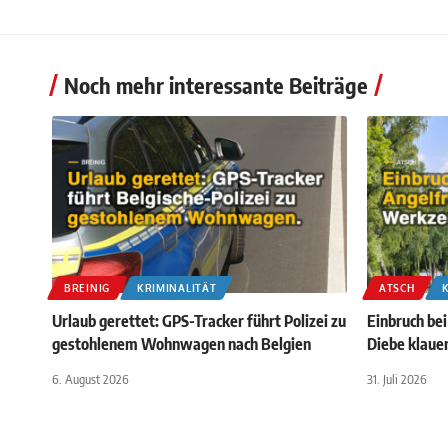
Noch mehr interessante Beiträge
BREINIG
KRIMINALITÄT
ATSCH
Urlaub gerettet: GPS-Tracker führt Polizei zu
Einbruch be
gestohlenem Wohnwagen nach Belgien
Diebe klaue
6. August 2026
31. Juli 2026