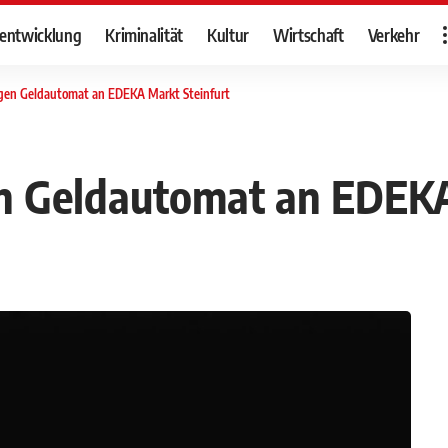
tentwicklung
Kriminalität
Kultur
Wirtschaft
Verkehr
gen Geldautomat an EDEKA Markt Steinfurt
 Geldautomat an EDEKA