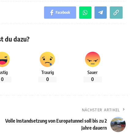
Facebook
t du dazu?
ustig
Traurig
Sauer
0
0
0
NÄCHSTER ARTIKEL
Volle Instandsetzung von Europatunnel soll bis zu 2
Jahre dauern