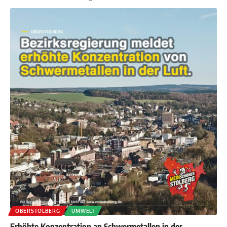
OBERSTOLBERG
UMWELT
Erhöhte Konzentration an Schwermetallen in der