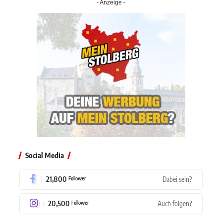
- Anzeige -
Social Media
21,800
Dabei sein?
Follower
20,500
Auch folgen?
Follower