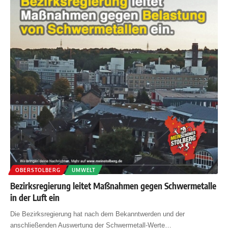
OBERSTOLBERG
UMWELT
Bezirksregierung leitet Maßnahmen gegen Schwermetalle
in der Luft ein
Die Bezirksregierung hat nach dem Bekanntwerden und der
anschließenden Auswertung der Schwermetall-Werte
…