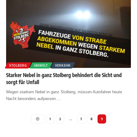
STOLBERG
UMWELT
VERKEHR
Starker Nebel in ganz Stolberg behindert die Sicht und
sorgt für Unfall
Wegen starkem Nebel in ganz Stolberg, müssen Autofahrer heute
Nacht besonders aufpassen.
…
1
2
…
7
8
9