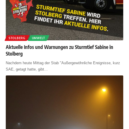
STOLBERG
UMWELT
Aktuelle Infos und Warnungen zu Sturmtief Sabine in
Stolberg
Nachdem heute Mittag der Stab "Außergewöhnliche Ereignisse, kurz
SAE, getagt hatte, gibt
…