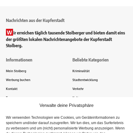
Nachrichten aus der Kupferstadt
W
ir erreichen täglich tausende Stolberger und bieten damit eins
der größten lokalen Nachrichtenangebote der Kupferstadt
Stolberg.
Informationen
Beliebte Kategorien
Mein Stolberg
Kriminalität
Werbung buchen
Stadtentwicklung
Kontakt
Verkehr
Transparenz
Kultur
Verwalte deine Privatsphäre
Wie funktioniert Mein Stolberg?
Wir verwenden Technologien wie Cookies, um Geräteinformationen zu
speichern und/oder darauf zuzugreifen. Wir tun dies, um das Surferlebnis
Tausende Stolberger sind bereits dabei! Du sendest uns
zu verbessern und um (nicht) personalisierte Werbung anzuzeigen. Wenn
Informationen, Bilder und Erlebnisse aus der Kupferstadt – Wir