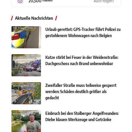
20,500
Auch folgen?
Follower
Aktuelle Nachrichten
Urlaub gerettet: GPS-Tracker führt Polizei zu
gestohlenem Wohnwagen nach Belgien
Katze stirbt bei Feuer in der Weidenstraße:
Dachgeschoss nach Brand unbewohnbar
Zweifaller Straße muss teilweise gesperrt
werden: Schäden deutlich größer als
gedacht
Einbruch bei den Stolberger Angelfreunden:
Diebe klauen Werkzeuge und Getränke