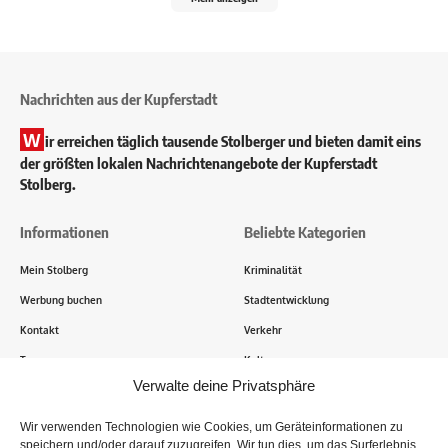
Nachrichten aus der Kupferstadt
W
ir erreichen täglich tausende Stolberger und bieten damit eins
der größten lokalen Nachrichtenangebote der Kupferstadt
Stolberg.
Informationen
Beliebte Kategorien
Mein Stolberg
Kriminalität
Werbung buchen
Stadtentwicklung
Kontakt
Verkehr
Transparenz
Kultur
Verwalte deine Privatsphäre
Wie funktioniert Mein Stolberg?
Wir verwenden Technologien wie Cookies, um Geräteinformationen zu
speichern und/oder darauf zuzugreifen. Wir tun dies, um das Surferlebnis