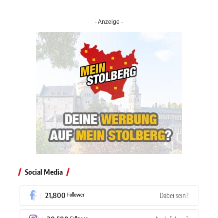
- Anzeige -
Social Media
21,800
Dabei sein?
Follower