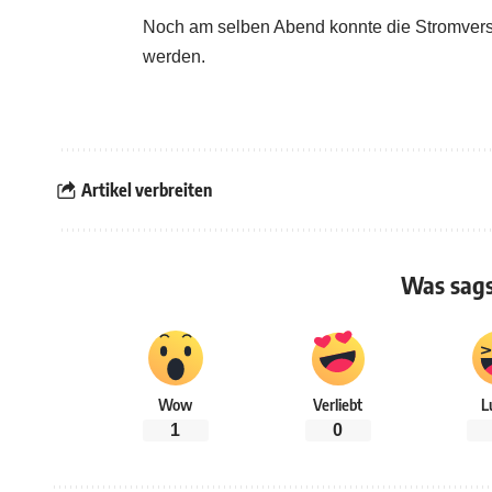
Noch am selben Abend konnte die Stromversor
werden.
Artikel verbreiten
Was sags
Wow
Verliebt
L
1
0