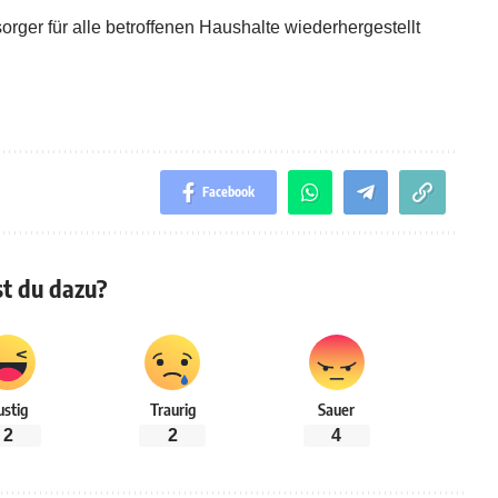
ger für alle betroffenen Haushalte wiederhergestellt
Facebook
t du dazu?
ustig
Traurig
Sauer
2
2
4