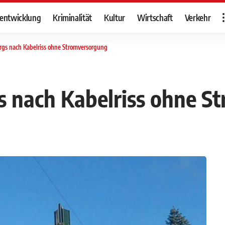
tentwicklung
Kriminalität
Kultur
Wirtschaft
Verkehr
rgs nach Kabelriss ohne Stromversorgung
s nach Kabelriss ohne 