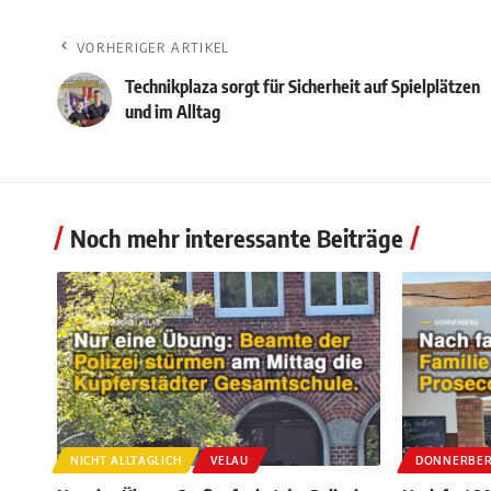
VORHERIGER ARTIKEL
Technikplaza sorgt für Sicherheit auf Spielplätzen
und im Alltag
Noch mehr interessante Beiträge
NICHT ALLTÄGLICH
VELAU
DONNERBE