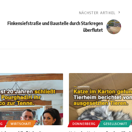
NÄCHSTER ARTIKEL
Finkensiefstraße und Baustelle durch Starkregen
überflutet
RG
WIRTSCHAFT
DONNERBERG
GESELLSCHAFT