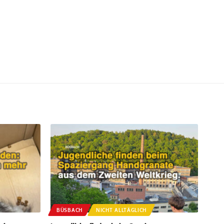
BÜSBACH
NICHT ALLTÄGLICH