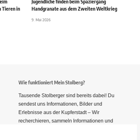
heim
Jugendliche finden beim Spaziergang
 Tieren in
Handgranate aus dem Zweiten Weltkrieg
9. Mai 2026
Wie funktioniert Mein Stolberg?
Tausende Stolberger sind bereits dabei! Du
sendest uns Informationen, Bilder und
Erlebnisse aus der Kupferstadt – Wir
recherchieren, sammeln Informationen und
berichten!