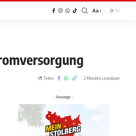
Aa
Stromversorgung
Teilen
2 Minuten Lesedauer
- Anzeige -