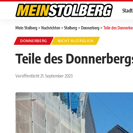
Stad
Mein Stolberg
>
Nachrichten
>
Stolberg
>
Donnerberg
>
Teile des Donnerbe
DONNERBERG
NICHT ALLTÄGLICH
Teile des Donnerberg
Veröffentlicht 21. September 2023