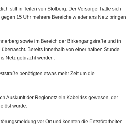
h still in Teilen von Stolberg. Der Versorger hatte sich
gegen 15 Uhr mehrere Bereiche wieder ans Netz bringen
nnerberg sowie im Bereich der Birkengangstraße und in
 überrascht. Bereits innerhalb von einer halben Stunde
ns Netz gebracht werden.
Oststraße benötigten etwas mehr Zeit um die
ach Auskunft der Regionetz ein Kabelriss gewesen, der
elöst wurde.
törungsmeldung vor Ort und konnten die Entstörarbeiten