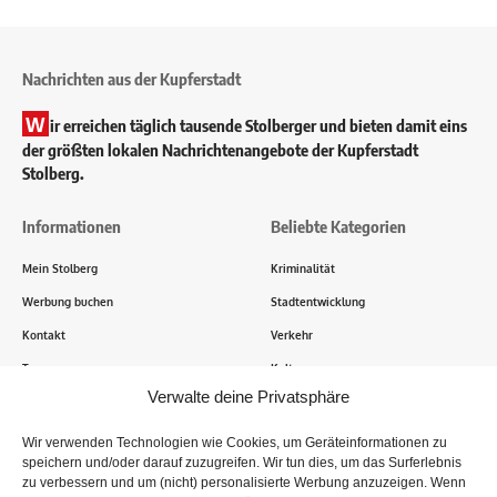
Nachrichten aus der Kupferstadt
W
ir erreichen täglich tausende Stolberger und bieten damit eins
der größten lokalen Nachrichtenangebote der Kupferstadt
Stolberg.
Informationen
Beliebte Kategorien
Mein Stolberg
Kriminalität
Werbung buchen
Stadtentwicklung
Kontakt
Verkehr
Transparenz
Kultur
Verwalte deine Privatsphäre
Wie funktioniert Mein Stolberg?
Wir verwenden Technologien wie Cookies, um Geräteinformationen zu
speichern und/oder darauf zuzugreifen. Wir tun dies, um das Surferlebnis
Tausende Stolberger sind bereits dabei! Du sendest uns
zu verbessern und um (nicht) personalisierte Werbung anzuzeigen. Wenn
Informationen, Bilder und Erlebnisse aus der Kupferstadt – Wir