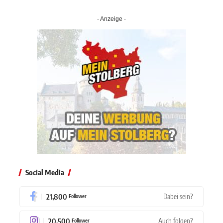
- Anzeige -
Social Media
21,800
Dabei sein?
Follower
20,500
Auch folgen?
Follower