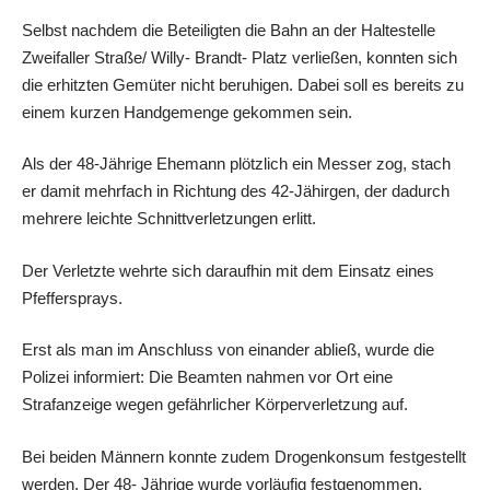
Selbst nachdem die Beteiligten die Bahn an der Haltestelle
Zweifaller Straße/ Willy- Brandt- Platz verließen, konnten sich
die erhitzten Gemüter nicht beruhigen. Dabei soll es bereits zu
einem kurzen Handgemenge gekommen sein.
Als der 48-Jährige Ehemann plötzlich ein Messer zog, stach
er damit mehrfach in Richtung des 42-Jähirgen, der dadurch
mehrere leichte Schnittverletzungen erlitt.
Der Verletzte wehrte sich daraufhin mit dem Einsatz eines
Pfeffersprays.
Erst als man im Anschluss von einander abließ, wurde die
Polizei informiert: Die Beamten nahmen vor Ort eine
Strafanzeige wegen gefährlicher Körperverletzung auf.
Bei beiden Männern konnte zudem Drogenkonsum festgestellt
werden. Der 48- Jährige wurde vorläufig festgenommen.