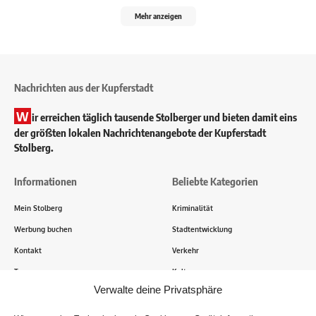
Mehr anzeigen
Nachrichten aus der Kupferstadt
W
ir erreichen täglich tausende Stolberger und bieten damit eins
der größten lokalen Nachrichtenangebote der Kupferstadt
Stolberg.
Informationen
Beliebte Kategorien
Mein Stolberg
Kriminalität
Werbung buchen
Stadtentwicklung
Kontakt
Verkehr
Transparenz
Kultur
Verwalte deine Privatsphäre
Wie funktioniert Mein Stolberg?