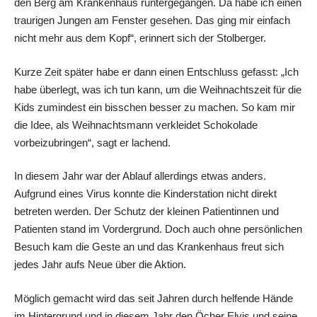
den Berg am Krankenhaus runtergegangen. Da habe ich einen
traurigen Jungen am Fenster gesehen. Das ging mir einfach
nicht mehr aus dem Kopf“, erinnert sich der Stolberger.
Kurze Zeit später habe er dann einen Entschluss gefasst: „Ich
habe überlegt, was ich tun kann, um die Weihnachtszeit für die
Kids zumindest ein bisschen besser zu machen. So kam mir
die Idee, als Weihnachtsmann verkleidet Schokolade
vorbeizubringen“, sagt er lachend.
In diesem Jahr war der Ablauf allerdings etwas anders.
Aufgrund eines Virus konnte die Kinderstation nicht direkt
betreten werden. Der Schutz der kleinen Patientinnen und
Patienten stand im Vordergrund. Doch auch ohne persönlichen
Besuch kam die Geste an und das Krankenhaus freut sich
jedes Jahr aufs Neue über die Aktion.
Möglich gemacht wird das seit Jahren durch helfende Hände
im Hintergrund und in diesem Jahr den Öcher Elvis und seine