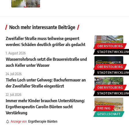
Noch mehr interessante Beiträge
Zweifaller Straße muss teilweise gesperrt
werden: Schäden deutlich größer als gedacht
OBERSTOLBERG
STADTENTWICKLUN
1. August 2026
Wasserrohrbruch setzt die Brauereistraße und
auch Keller unter Wasser
OBERSTOLBERG
STADTENTWICKLUN
24. Juli 2026
Tiefes Loch unter Gehweg: Bachufermauer an
der Zweifaller Straße eingestürzt
OBERSTOLBERG
STADTENTWICKLUN
22. Juli 2026
Immer mehr Kinder brauchen Unterstützung:
Ergotherapeutin Carolin Bünten sucht
BREINIG
Verstärkung
GESELLSCHAFT
Anzeige von
Ergotherapie Bünten