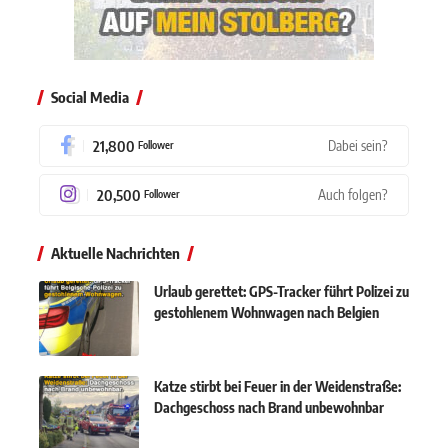
Social Media
21,800
Dabei sein?
Follower
20,500
Auch folgen?
Follower
Aktuelle Nachrichten
Urlaub gerettet: GPS-Tracker führt Polizei zu
gestohlenem Wohnwagen nach Belgien
Katze stirbt bei Feuer in der Weidenstraße:
Dachgeschoss nach Brand unbewohnbar