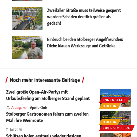
Zweifaller Straße muss teilweise gesperrt
werden: Schäden deutlich größer als
gedacht
Einbruch bei den Stolberger Angelfreunden:
Diebe klauen Werkzeuge und Getränke
Noch mehr interessante Beiträge
Zwei große Open-Air-Partys mit
Urlaubsfeeling am Stolberger Strand geplant
INNENSTADT
KULTUR
Anzeige von
Apollo Club
Stolberger Gastronomen feiern zum zweiten
Mal ihre Weinroute
KULTUR
OBERSTOLBERG
11. Juli 2026
Schützen holen erstmals wieder riesigen