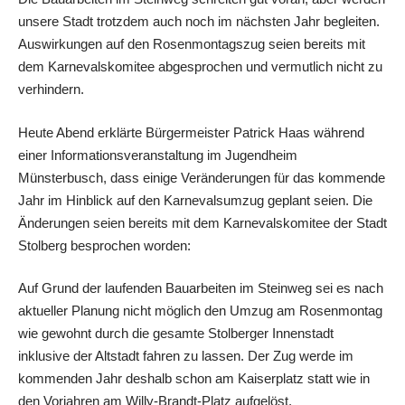
unsere Stadt trotzdem auch noch im nächsten Jahr begleiten.
Auswirkungen auf den Rosenmontagszug seien bereits mit
dem Karnevalskomitee abgesprochen und vermutlich nicht zu
verhindern.
Heute Abend erklärte Bürgermeister Patrick Haas während
einer Informationsveranstaltung im Jugendheim
Münsterbusch, dass einige Veränderungen für
das kommende
Jahr im Hinblick auf den Karnevalsumzug geplant seien. Die
Änderungen seien bereits mit dem Karnevalskomitee der Stadt
Stolberg besprochen worden:
Auf Grund der laufenden Bauarbeiten im Steinweg sei es nach
aktueller Planung nicht möglich den Umzug am Rosenmontag
wie gewohnt durch die gesamte Stolberger Innenstadt
inklusive der Altstadt fahren zu lassen. Der Zug werde im
kommenden Jahr deshalb schon am Kaiserplatz statt wie in
den Vorjahren am Willy-Brandt-Platz aufgelöst.