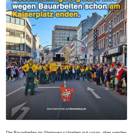
Die Bauarbeiten im Steinweg schreiten gut voran, aber werden