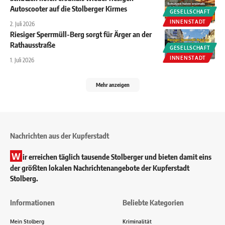
Autoscooter auf die Stolberger Kirmes
GESELLSCHAFT
INNENSTADT
2. Juli 2026
Riesiger Sperrmüll-Berg sorgt für Ärger an der
Rathausstraße
GESELLSCHAFT
INNENSTADT
1. Juli 2026
Mehr anzeigen
Nachrichten aus der Kupferstadt
W
ir erreichen täglich tausende Stolberger und bieten damit eins
der größten lokalen Nachrichtenangebote der Kupferstadt
Stolberg.
Informationen
Beliebte Kategorien
Mein Stolberg
Kriminalität