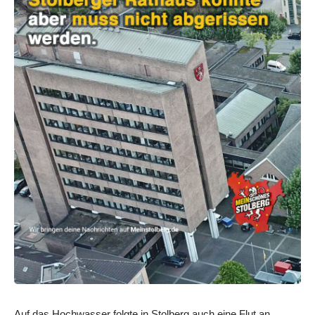
Auf das Hochwasser folgte in Stolberg auch eine Flut an