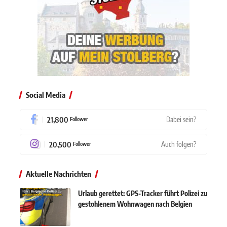
Social Media
21,800
Dabei sein?
Follower
20,500
Auch folgen?
Follower
Aktuelle Nachrichten
Urlaub gerettet: GPS-Tracker führt Polizei zu
gestohlenem Wohnwagen nach Belgien