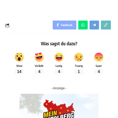
Facebook
Was sagst du dazu?
Wow
Verliebt
Lustig
Traurig
Sauer
14
4
4
1
4
- Anzeige -