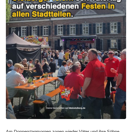
Am Donnerstagmorgen zogen wieder Väter und ihre Söhne