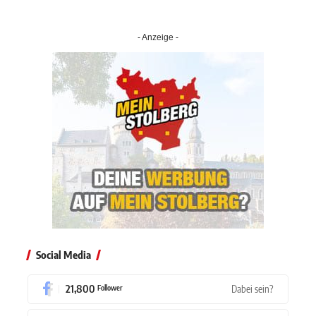
- Anzeige -
Social Media
21,800
Dabei sein?
Follower