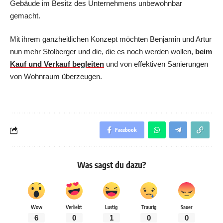
Gebäude im Besitz des Unternehmens unbewohnbar
gemacht.
Mit ihrem ganzheitlichen Konzept möchten Benjamin und Artur
nun mehr Stolberger und die, die es noch werden wollen,
beim
Kauf und Verkauf begleiten
und von effektiven Sanierungen
von Wohnraum überzeugen.
Facebook
Was sagst du dazu?
Wow
Verliebt
Lustig
Traurig
Sauer
6
0
1
0
0