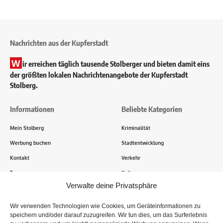
Nachrichten aus der Kupferstadt
W
ir erreichen täglich tausende Stolberger und bieten damit eins
der größten lokalen Nachrichtenangebote der Kupferstadt
Stolberg.
Informationen
Beliebte Kategorien
Mein Stolberg
Kriminalität
Werbung buchen
Stadtentwicklung
Kontakt
Verkehr
Transparenz
Kultur
Verwalte deine Privatsphäre
Wie funktioniert Mein Stolberg?
Wir verwenden Technologien wie Cookies, um Geräteinformationen zu
speichern und/oder darauf zuzugreifen. Wir tun dies, um das Surferlebnis
Tausende Stolberger sind bereits dabei! Du sendest uns