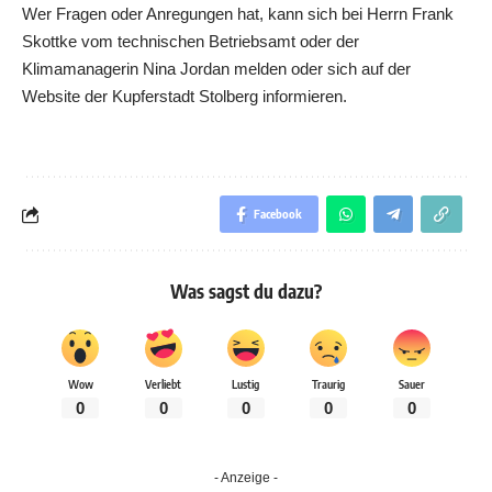
Wer Fragen oder Anregungen hat, kann sich bei Herrn Frank
Skottke vom technischen Betriebsamt oder der
Klimamanagerin Nina Jordan melden oder sich auf der
Website der Kupferstadt Stolberg informieren.
Facebook
Was sagst du dazu?
Wow
Verliebt
Lustig
Traurig
Sauer
0
0
0
0
0
- Anzeige -