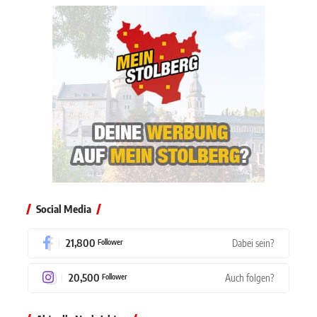
Social Media
21,800
Dabei sein?
Follower
20,500
Auch folgen?
Follower