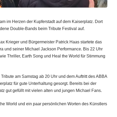
m im Herzen der Kupferstadt auf dem Kaiserplatz. Dort
ene Double-Bands beim Tribute Festival auf.
ax Krieger und Bürgermeister Patrick Haas startete das
a und seiner Michael Jackson Performance. Bis 22 Uhr
 wie Thriller, Earth Song und Heal the World für Stimmung
Tribute am Samstag ab 20 Uhr und dem Auftritt des ABBA
platz für gute Unterhaltung gesorgt. Bereits bei der
tz gut gefüllt mit vielen alten und jungen Michael Fans.
the World und ein paar persönlichen Worten des Künstlers