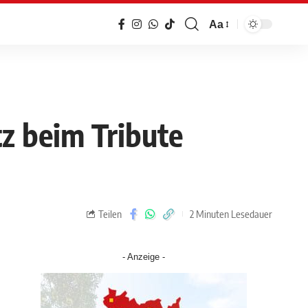
Aa
z beim Tribute
Teilen
2 Minuten Lesedauer
- Anzeige -