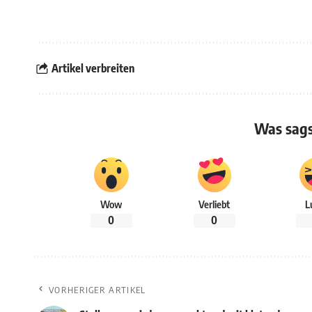
Artikel verbreiten
Was sags
Wow
Verliebt
L
0
0
VORHERIGER ARTIKEL