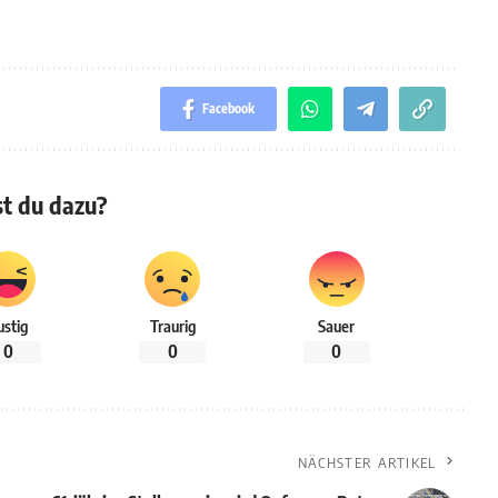
Facebook
t du dazu?
ustig
Traurig
Sauer
0
0
0
NÄCHSTER ARTIKEL