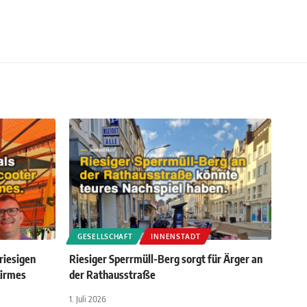
GESELLSCHAFT
INNENSTADT
riesigen
Riesiger Sperrmüll-Berg sorgt für Ärger an
Kirmes
der Rathausstraße
1. Juli 2026