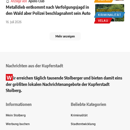
Anzeige von
Apollo Club
Metalldieb entkommt nach Verfolgungsjagd in
den Wald aber Polizei beschlagnahmt sein Auto
KRIMINALITÄT
VELAU
16. Juli 2026
Mehr anzeigen
Nachrichten aus der Kupferstadt
W
ir erreichen täglich tausende Stolberger und bieten damit eins
der größten lokalen Nachrichtenangebote der Kupferstadt
Stolberg.
Informationen
Beliebte Kategorien
Mein Stolberg
Kriminalität
Werbung buchen
Stadtentwicklung