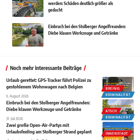
werden: Schäden deutlich größer als
gedacht
Einbruch bei den Stolberger Angelfreunden:
Diebe klauen Werkzeuge und Getränke
Noch mehr interessante Beiträge
Urlaub gerettet: GPS-Tracker führt Polizei zu
gestohlenem Wohnwagen nach Belgien
BREINIG
KRIMINALITÄT
6. August 2026
Einbruch bei den Stolberger Angelfreunden:
Diebe klauen Werkzeuge und Getränke
ATSCH
KRIMINALITÄT
31. Juli 2026
Zwei große Open-Air-Partys mit
Urlaubsfeeling am Stolberger Strand geplant
INNENSTADT
KULTUR