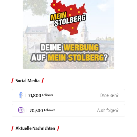
Social Media
21,800
Dabei sein?
Follower
20,500
Auch folgen?
Follower
Aktuelle Nachrichten