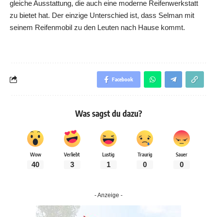
gleiche Ausstattung, die auch eine moderne Reifenwerkstatt
zu bietet hat. Der einzige Unterschied ist, dass Selman mit
seinem Reifenmobil zu den Leuten nach Hause kommt.
Facebook
Was sagst du dazu?
Wow
Verliebt
Lustig
Traurig
Sauer
40
3
1
0
0
- Anzeige -