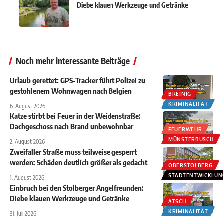
Diebe klauen Werkzeuge und Getränke
Noch mehr interessante Beiträge
Urlaub gerettet: GPS-Tracker führt Polizei zu
gestohlenem Wohnwagen nach Belgien
BREINIG
KRIMINALITÄT
6. August 2026
Katze stirbt bei Feuer in der Weidenstraße:
Dachgeschoss nach Brand unbewohnbar
FEUERWEHR
MÜNSTERBUSCH
2. August 2026
Zweifaller Straße muss teilweise gesperrt
werden: Schäden deutlich größer als gedacht
OBERSTOLBERG
STADTENTWICKLUN
1. August 2026
Einbruch bei den Stolberger Angelfreunden:
Diebe klauen Werkzeuge und Getränke
ATSCH
KRIMINALITÄT
31. Juli 2026