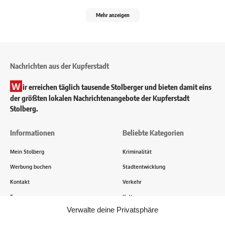
Mehr anzeigen
Nachrichten aus der Kupferstadt
W
ir erreichen täglich tausende Stolberger und bieten damit eins
der größten lokalen Nachrichtenangebote der Kupferstadt
Stolberg.
Informationen
Beliebte Kategorien
Mein Stolberg
Kriminalität
Werbung buchen
Stadtentwicklung
Kontakt
Verkehr
Transparenz
Kultur
Verwalte deine Privatsphäre
Wie funktioniert Mein Stolberg?