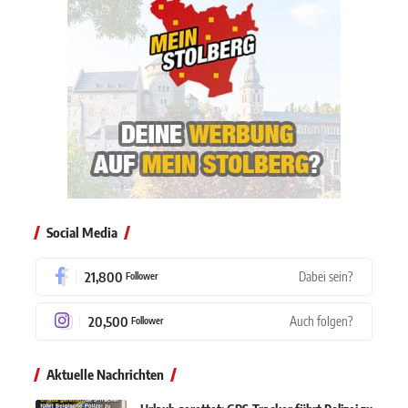
Social Media
21,800
Dabei sein?
Follower
20,500
Auch folgen?
Follower
Aktuelle Nachrichten