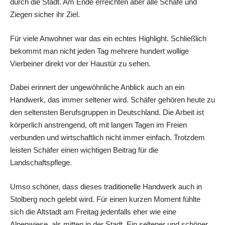
durch die Stadt. Am Ende erreichten aber alle Schafe und
Ziegen sicher ihr Ziel.
Für viele Anwohner war das ein echtes Highlight. Schließlich
bekommt man nicht jeden Tag mehrere hundert wollige
Vierbeiner direkt vor der Haustür zu sehen.
Dabei erinnert der ungewöhnliche Anblick auch an ein
Handwerk, das immer seltener wird. Schäfer gehören heute zu
den seltensten Berufsgruppen in Deutschland. Die Arbeit ist
körperlich anstrengend, oft mit langen Tagen im Freien
verbunden und wirtschaftlich nicht immer einfach. Trotzdem
leisten Schäfer einen wichtigen Beitrag für die
Landschaftspflege.
Umso schöner, dass dieses traditionelle Handwerk auch in
Stolberg noch gelebt wird. Für einen kurzen Moment fühlte
sich die Altstadt am Freitag jedenfalls eher wie eine
Alpenwiese, als mitten in der Stadt. Ein seltener und schöner