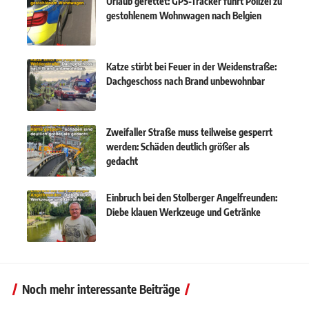
Urlaub gerettet: GPS-Tracker führt Polizei zu
gestohlenem Wohnwagen nach Belgien
Katze stirbt bei Feuer in der Weidenstraße:
Dachgeschoss nach Brand unbewohnbar
Zweifaller Straße muss teilweise gesperrt
werden: Schäden deutlich größer als
gedacht
Einbruch bei den Stolberger Angelfreunden:
Diebe klauen Werkzeuge und Getränke
Noch mehr interessante Beiträge