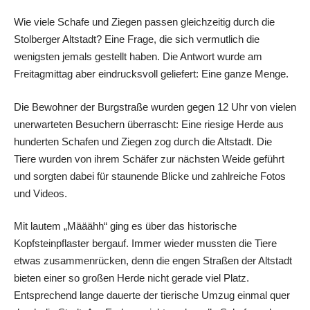
Wie viele Schafe und Ziegen passen gleichzeitig durch die
Stolberger Altstadt? Eine Frage, die sich vermutlich die
wenigsten jemals gestellt haben. Die Antwort wurde am
Freitagmittag aber eindrucksvoll geliefert: Eine ganze Menge.
Die Bewohner der Burgstraße wurden gegen 12 Uhr von vielen
unerwarteten Besuchern überrascht: Eine riesige Herde aus
hunderten Schafen und Ziegen zog durch die Altstadt. Die
Tiere wurden von ihrem Schäfer zur nächsten Weide geführt
und sorgten dabei für staunende Blicke und zahlreiche Fotos
und Videos.
Mit lautem „Määähh“ ging es über das historische
Kopfsteinpflaster bergauf. Immer wieder mussten die Tiere
etwas zusammenrücken, denn die engen Straßen der Altstadt
bieten einer so großen Herde nicht gerade viel Platz.
Entsprechend lange dauerte der tierische Umzug einmal quer