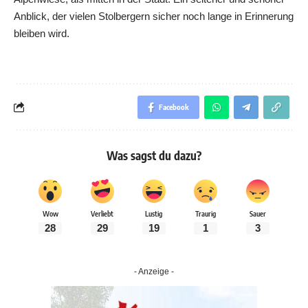
Anblick, der vielen Stolbergern sicher noch lange in Erinnerung
bleiben wird.
Facebook
Was sagst du dazu?
Wow
Verliebt
Lustig
Traurig
Sauer
28
29
19
1
3
- Anzeige -