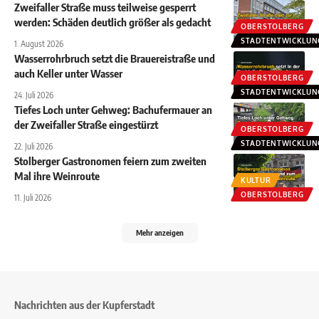
Zweifaller Straße muss teilweise gesperrt
werden: Schäden deutlich größer als gedacht
OBERSTOLBERG
STADTENTWICKLUN
1. August 2026
Wasserrohrbruch setzt die Brauereistraße und
auch Keller unter Wasser
OBERSTOLBERG
STADTENTWICKLUN
24. Juli 2026
Tiefes Loch unter Gehweg: Bachufermauer an
der Zweifaller Straße eingestürzt
OBERSTOLBERG
STADTENTWICKLUN
22. Juli 2026
Stolberger Gastronomen feiern zum zweiten
Mal ihre Weinroute
KULTUR
OBERSTOLBERG
11. Juli 2026
Mehr anzeigen
Nachrichten aus der Kupferstadt