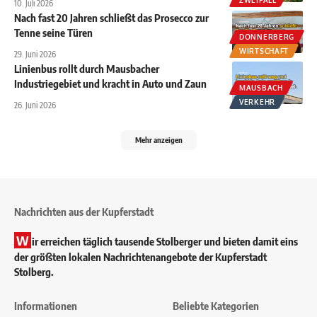
ZWEIFALL
10. Juli 2026
Nach fast 20 Jahren schließt das Prosecco zur
Tenne seine Türen
DONNERBERG
WIRTSCHAFT
29. Juni 2026
Linienbus rollt durch Mausbacher
Industriegebiet und kracht in Auto und Zaun
MAUSBACH
VERKEHR
26. Juni 2026
Mehr anzeigen
Nachrichten aus der Kupferstadt
W
ir erreichen täglich tausende Stolberger und bieten damit eins
der größten lokalen Nachrichtenangebote der Kupferstadt
Stolberg.
Informationen
Beliebte Kategorien