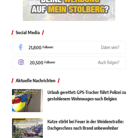
Social Media
21,800
Dabei sein?
Follower
20,500
Auch folgen?
Follower
Aktuelle Nachrichten
Urlaub gerettet: GPS-Tracker führt Polizei zu
gestohlenem Wohnwagen nach Belgien
Katze stirbt bei Feuer in der Weidenstraße:
Dachgeschoss nach Brand unbewohnbar