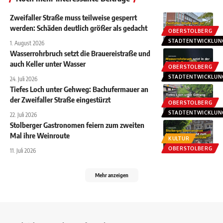
Zweifaller Straße muss teilweise gesperrt
werden: Schäden deutlich größer als gedacht
OBERSTOLBERG
STADTENTWICKLUN
1. August 2026
Wasserrohrbruch setzt die Brauereistraße und
auch Keller unter Wasser
OBERSTOLBERG
STADTENTWICKLUN
24. Juli 2026
Tiefes Loch unter Gehweg: Bachufermauer an
der Zweifaller Straße eingestürzt
OBERSTOLBERG
STADTENTWICKLUN
22. Juli 2026
Stolberger Gastronomen feiern zum zweiten
Mal ihre Weinroute
KULTUR
OBERSTOLBERG
11. Juli 2026
Mehr anzeigen