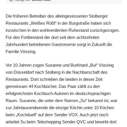
Die früheren Betreiber des alteingesessenen Stolberger
Restaurants „Weißes Rößl“ in der Burgstraße haben sich
inzwischen in den wohlverdienten Ruhestand zurückgezogen.
Für den Fortbestand der dort seit dem achtzehnten
Jahrhundert betriebenen Gastronomie sorgt in Zukunft die
Familie Vössing.
Vor 10 Jahren zogen Susanne und Burkhard „Bui“ Vössing
von Düsseldorf nach Stolberg in die Nachbarschaft
des
Restaurants. Dort schrieben die beiden in dieser Zeit
gemeinsam 44 Kochbücher. Das Paar zählt zu den
erfolgreichsten Kochbuch-Autoren im deutschsprachigen
Raum. Susanne, die unter dem Namen „Su“ bekannt ist, war
zur Jahrtausendwende die einzige Köchin unter 10 Köchen
beim „Kochduell“ auf dem Sender VOX. Auch jetzt noch
arbeitet Su beim Teleshopping Sender QVC und bewirbt dort