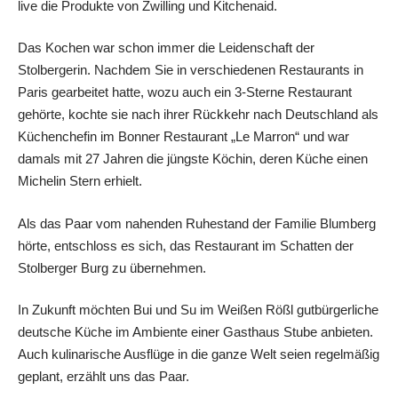
live die Produkte von Zwilling und Kitchenaid.
Das Kochen war schon immer die Leidenschaft der
Stolbergerin. Nachdem Sie in verschiedenen Restaurants in
Paris gearbeitet hatte, wozu auch ein 3-Sterne Restaurant
gehörte, kochte sie nach ihrer Rückkehr nach Deutschland als
Küchenchefin im Bonner Restaurant „Le Marron“ und war
damals mit 27 Jahren die jüngste Köchin, deren Küche einen
Michelin Stern erhielt.
Als das Paar vom nahenden Ruhestand der Familie Blumberg
hörte, entschloss es sich, das Restaurant im Schatten der
Stolberger Burg zu übernehmen.
In Zukunft möchten Bui und Su im Weißen Rößl gutbürgerliche
deutsche Küche im Ambiente einer Gasthaus Stube anbieten.
Auch kulinarische Ausflüge in die ganze Welt seien regelmäßig
geplant, erzählt uns das Paar.