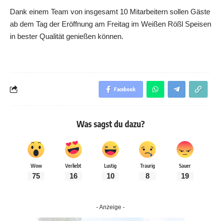
Dank einem Team von insgesamt 10 Mitarbeitern sollen Gäste
ab dem Tag der Eröffnung am Freitag im Weißen Rößl Speisen
in bester Qualität genießen können.
Facebook
Was sagst du dazu?
Wow
Verliebt
Lustig
Traurig
Sauer
75
16
10
8
19
- Anzeige -