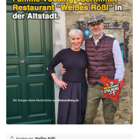
Anzeige von
Weißes Rößl