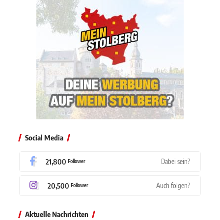
Social Media
21,800
Dabei sein?
Follower
20,500
Auch folgen?
Follower
Aktuelle Nachrichten