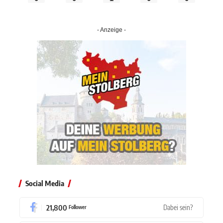
- Anzeige -
Social Media
21,800
Dabei sein?
Follower