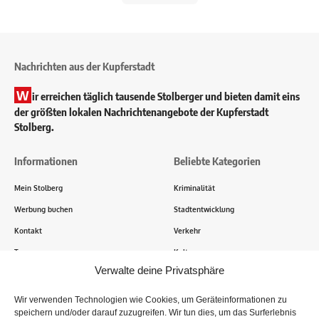
Nachrichten aus der Kupferstadt
W
ir erreichen täglich tausende Stolberger und bieten damit eins
der größten lokalen Nachrichtenangebote der Kupferstadt
Stolberg.
Informationen
Beliebte Kategorien
Mein Stolberg
Kriminalität
Werbung buchen
Stadtentwicklung
Kontakt
Verkehr
Transparenz
Kultur
Verwalte deine Privatsphäre
Wie funktioniert Mein Stolberg?
Wir verwenden Technologien wie Cookies, um Geräteinformationen zu
speichern und/oder darauf zuzugreifen. Wir tun dies, um das Surferlebnis
Tausende Stolberger sind bereits dabei! Du sendest uns