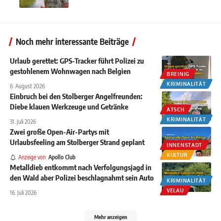
Noch mehr interessante Beiträge
Urlaub gerettet: GPS-Tracker führt Polizei zu
gestohlenem Wohnwagen nach Belgien
BREINIG
KRIMINALITÄT
6. August 2026
Einbruch bei den Stolberger Angelfreunden:
Diebe klauen Werkzeuge und Getränke
ATSCH
KRIMINALITÄT
31. Juli 2026
Zwei große Open-Air-Partys mit
Urlaubsfeeling am Stolberger Strand geplant
INNENSTADT
KULTUR
Anzeige von
Apollo Club
Metalldieb entkommt nach Verfolgungsjagd in
den Wald aber Polizei beschlagnahmt sein Auto
KRIMINALITÄT
VELAU
16. Juli 2026
Mehr anzeigen