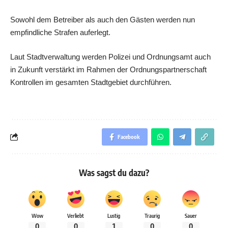
Sowohl dem Betreiber als auch den Gästen werden nun
empfindliche Strafen auferlegt.
Laut Stadtverwaltung werden Polizei und Ordnungsamt auch
in Zukunft verstärkt im Rahmen der Ordnungspartnerschaft
Kontrollen im gesamten Stadtgebiet durchführen.
Facebook
Was sagst du dazu?
Wow
Verliebt
Lustig
Traurig
Sauer
0
0
1
0
0