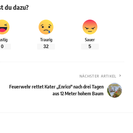
t du dazu?
ustig
Traurig
Sauer
0
32
5
NÄCHSTER ARTIKEL
Feuerwehr rettet Kater „Enrico“ nach drei Tagen
aus 12 Meter hohem Baum