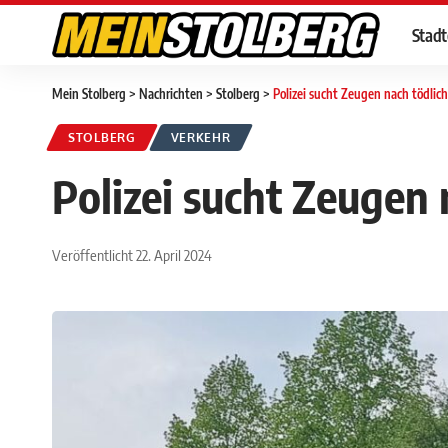
Stad
Mein Stolberg
>
Nachrichten
>
Stolberg
>
Polizei sucht Zeugen nach tödlic
STOLBERG
VERKEHR
Polizei sucht Zeugen
Veröffentlicht 22. April 2024