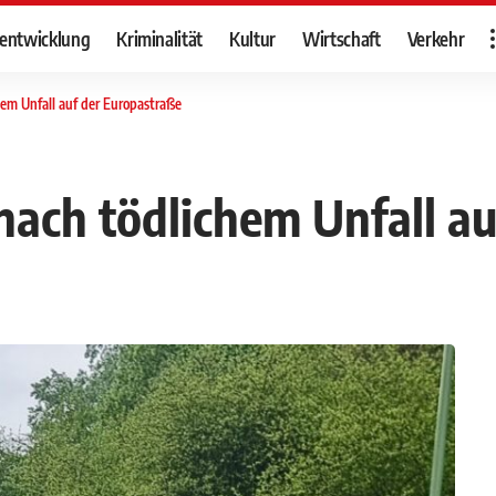
tentwicklung
Kriminalität
Kultur
Wirtschaft
Verkehr
hem Unfall auf der Europastraße
 nach tödlichem Unfall a