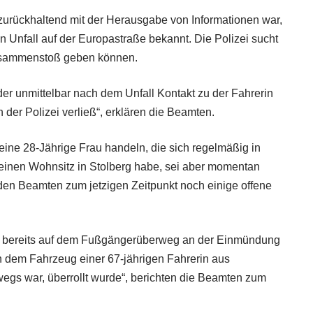
urückhaltend mit der Herausgabe von Informationen war,
n Unfall auf der Europastraße bekannt. Die Polizei sucht
usammenstoß geben können.
er unmittelbar nach dem Unfall Kontakt zu der Fahrerin
n der Polizei verließ“, erklären die Beamten.
eine 28-Jährige Frau handeln, die sich regelmäßig in
 einen Wohnsitz in Stolberg habe, sei aber momentan
 den Beamten zum jetzigen Zeitpunkt noch einige offene
au bereits auf dem Fußgängerüberweg an der Einmündung
n dem Fahrzeug einer 67-jährigen Fahrerin aus
wegs war, überrollt wurde“, berichten die Beamten zum