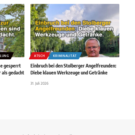
KLUNG
ATSCH
KRIMINALITÄT
e gesperrt
Einbruch bei den Stolberger Angelfreunden:
 als gedacht
Diebe klauen Werkzeuge und Getränke
31. Juli 2026