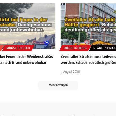
MÜNSTERBUSCH
OBERSTOLBERG
STADTENTWIC
 bei Feuer in der Weidenstraße:
Zweifaller Straße muss teilweis
ss nach Brand unbewohnbar
werden: Schäden deutlich größer
1. August 2026
Mehr anzeigen