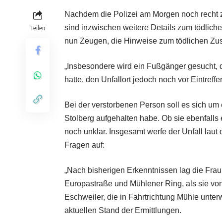
Nachdem die Polizei am Morgen noch recht z
sind inzwischen weitere Details zum tödliche
Teilen
nun Zeugen, die Hinweise zum tödlichen Z
„Insbesondere wird ein Fußgänger gesucht, d
hatte, den Unfallort jedoch noch
vor Eintreffe
Bei der verstorbenen Person soll es sich um 
Stolberg aufgehalten habe. Ob sie ebenfalls
noch unklar. Insgesamt werfe der Unfall laut
Fragen auf:
„Nach bisherigen Erkenntnissen lag die Fr
Europastraße und Mühlener Ring, als sie vo
Eschweiler, die in Fahrtrichtung Mühle unter
aktuellen Stand der Ermittlungen.