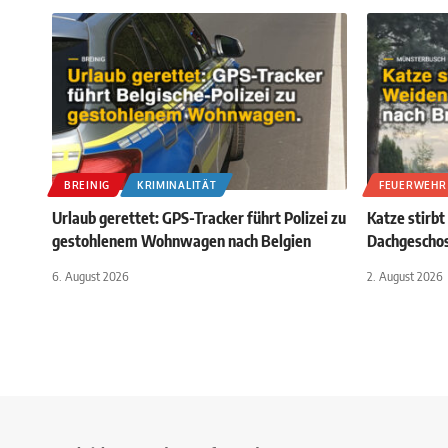
BREINIG
KRIMINALITÄT
FEUERWEHR
Urlaub gerettet: GPS-Tracker führt Polizei zu
Katze stirbt
gestohlenem Wohnwagen nach Belgien
Dachgescho
6. August 2026
2. August 2026