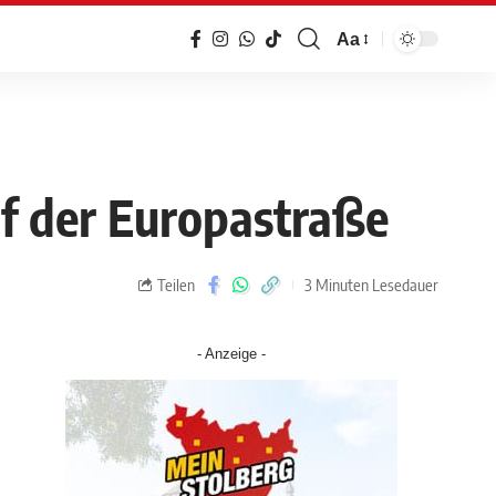
Aa
uf der Europastraße
Teilen
3 Minuten Lesedauer
- Anzeige -