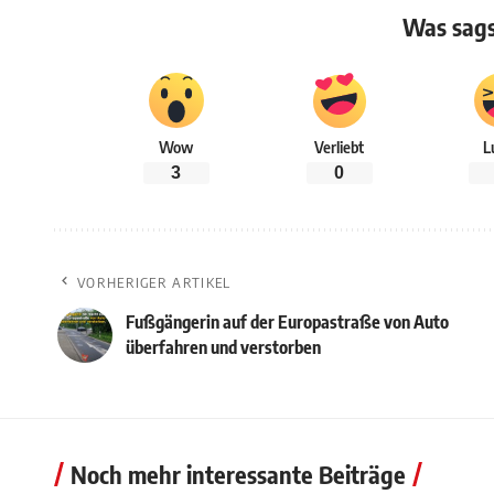
Was sags
Wow
Verliebt
L
3
0
VORHERIGER ARTIKEL
Fußgängerin auf der Europastraße von Auto
überfahren und verstorben
Noch mehr interessante Beiträge