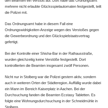
den Beamten ein Verstoß auf. Dort habe das Ordnungsamt
mehrere nicht erlaubte Glücksspielautomaten festgestellt, teilt
die Polizei mit.
Das Ordnungsamt habe in diesem Fall eine
Ordnungswidrigkeiten-Anzeige wegen des Verstoßes gegen
die Gewerbeordnung und den Glückspielstaatsvertrag
gefertigt.
Bei der Kontrolle einer Shisha-Bar in der Rathausstraße,
wurden gleichzeitig keine Verstöße festgestellt. Dort
kontrollierten die Beamten insgesamt zwölf Personen.
Nicht nur in Stolberg war die Polizei gestern aktiv, sondern
auch in weiteren Orten der Städteregion. Auffällig wurde dabei
ein Mann im Bereich Kaiserplatz in Aachen. Bei der
Durchsuchung fanden die Beamten Ecstasy Tabletten. Es
folgte eine Wohnungsdurchsuchung in der Schneidmühle in
Stolberg.