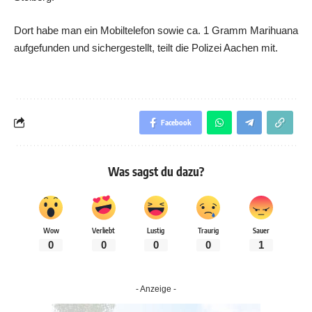
Dort habe man ein Mobiltelefon sowie ca. 1 Gramm Marihuana
aufgefunden und sichergestellt, teilt die Polizei Aachen mit.
Facebook
Was sagst du dazu?
Wow
Verliebt
Lustig
Traurig
Sauer
0
0
0
0
1
- Anzeige -