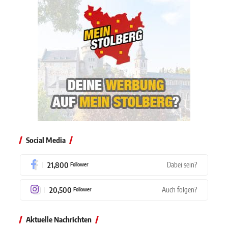
Social Media
21,800
Dabei sein?
Follower
20,500
Auch folgen?
Follower
Aktuelle Nachrichten