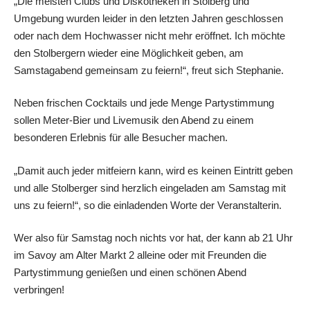
„Die meisten Clubs und Diskotheken in Stolberg und
Umgebung wurden leider in den letzten Jahren geschlossen
oder nach dem Hochwasser nicht mehr eröffnet. Ich möchte
den Stolbergern wieder eine Möglichkeit geben, am
Samstagabend gemeinsam zu feiern!“, freut sich Stephanie.
Neben frischen Cocktails und jede Menge Partystimmung
sollen Meter-Bier und Livemusik den Abend zu einem
besonderen Erlebnis für alle Besucher machen.
„Damit auch jeder mitfeiern kann, wird es keinen Eintritt geben
und alle Stolberger sind herzlich eingeladen am Samstag mit
uns zu feiern!“, so die einladenden Worte der Veranstalterin.
Wer also für Samstag noch nichts vor hat, der kann ab 21 Uhr
im Savoy am Alter Markt 2 alleine oder mit Freunden die
Partystimmung genießen und einen schönen Abend
verbringen!