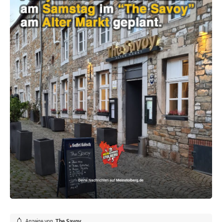
Anzeige von
The Savoy