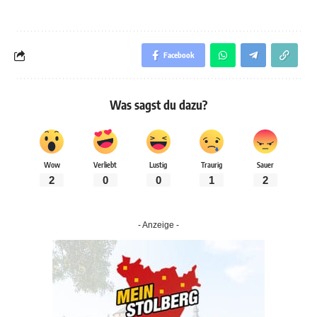
Facebook
Was sagst du dazu?
Wow
Verliebt
Lustig
Traurig
Sauer
2
0
0
1
2
- Anzeige -