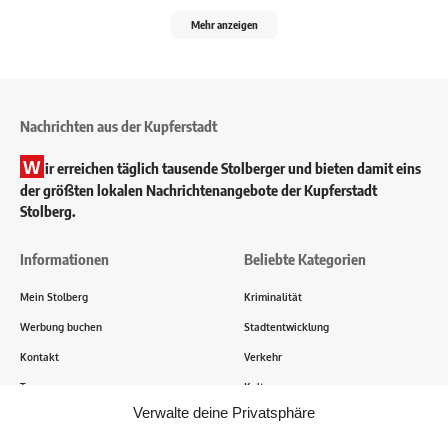
Mehr anzeigen
Nachrichten aus der Kupferstadt
W
ir erreichen täglich tausende Stolberger und bieten damit eins
der größten lokalen Nachrichtenangebote der Kupferstadt
Stolberg.
Informationen
Beliebte Kategorien
Mein Stolberg
Kriminalität
Werbung buchen
Stadtentwicklung
Kontakt
Verkehr
Transparenz
Kultur
Verwalte deine Privatsphäre
Wie funktioniert Mein Stolberg?