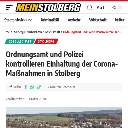
Aa
Stadtentwicklung
Kriminalität
Verkehr
Wirtschaft
Kultur
Mein Stolberg
>
Nachrichten
>
Gesellschaft
>
Ordnungsamt und Polizei kontrollieren Einhaltung der Corona-Maßnahmen in Stolberg
GESELLSCHAFT
STOLBERG
Ordnungsamt und Polizei
kontrollieren Einhaltung der Corona-
Maßnahmen in Stolberg
Teilen
2 Minuten Lesedauer
Veröffentlicht 9. Oktober 2020