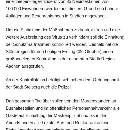
einer Sieben-Tage-Inzidenz von 35 Neuinfektionen von
100.000 Einwohnern werden aus diesem Grund nun höhere
Auflagen und Beschränkungen in Städten angewandt.
Um die Einhaltung der Maßnahmen zu kontrollieren und eine
weitere Ausbreitung des Virus zu verhindern soll die Einhaltung
der Schutzmaßnahmen kontrolliert werden. Deshalb hat die
Städteregion für den heutigen Freitag (09. Oktober) einen
großangelegten Kontrolltag in der gesamten StädteRegion
Aachen ausgerufen.
An der Kontrollaktion beteiligt sich neben dem Ordnungsamt
der Stadt Stolberg auch die Polizei.
Den gesamten Tag über sollen von den Morgenstunden an
Bushaltestellen und im öffentlichen Personennahverkehr alle
Gäste auf Einhaltung der Maskenpflicht und bis in die
Abendstunden alle Lokale, Bars und Restaurant auf die
Einhaltung der Anwesenheitslisten und der allgemeinen