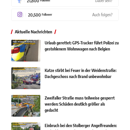
21,800
Dabei sein?
Follower
20,500
Auch folgen?
Follower
Aktuelle Nachrichten
Urlaub gerettet: GPS-Tracker führt Polizei zu
gestohlenem Wohnwagen nach Belgien
Katze stirbt bei Feuer in der Weidenstraße:
Dachgeschoss nach Brand unbewohnbar
Zweifaller Straße muss teilweise gesperrt
werden: Schäden deutlich größer als
gedacht
Einbruch bei den Stolberger Angelfreunden: