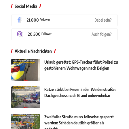
Social Media
21,800
Dabei sein?
Follower
20,500
Auch folgen?
Follower
Aktuelle Nachrichten
Urlaub gerettet: GPS-Tracker führt Polizei zu
gestohlenem Wohnwagen nach Belgien
Katze stirbt bei Feuer in der Weidenstraße:
Dachgeschoss nach Brand unbewohnbar
Zweifaller Straße muss teilweise gesperrt
werden: Schäden deutlich größer als
gedacht