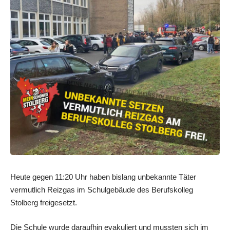
Heute gegen 11:20 Uhr haben bislang unbekannte Täter
vermutlich Reizgas im Schulgebäude des Berufskolleg
Stolberg freigesetzt.
Die Schule wurde daraufhin evakuliert und mussten sich im