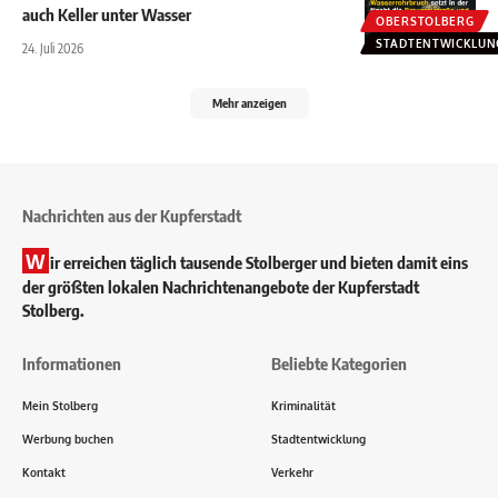
auch Keller unter Wasser
OBERSTOLBERG
STADTENTWICKLUN
24. Juli 2026
Mehr anzeigen
Nachrichten aus der Kupferstadt
W
ir erreichen täglich tausende Stolberger und bieten damit eins
der größten lokalen Nachrichtenangebote der Kupferstadt
Stolberg.
Informationen
Beliebte Kategorien
Mein Stolberg
Kriminalität
Werbung buchen
Stadtentwicklung
Kontakt
Verkehr