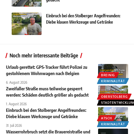
Einbruch bei den Stolberger Angelfreunden:
Diebe klauen Werkzeuge und Getränke
Noch mehr interessante Beiträge
Urlaub gerettet: GPS-Tracker führt Polizei zu
gestohlenem Wohnwagen nach Belgien
BREINIG
KRIMINALITÄT
6. August 2026
Zweifaller Straße muss teilweise gesperrt
werden: Schäden deutlich größer als gedacht
OBERSTOLBERG
STADTENTWICKLUN
1. August 2026
Einbruch bei den Stolberger Angelfreunden:
Diebe klauen Werkzeuge und Getränke
ATSCH
KRIMINALITÄT
31. Juli 2026
Wasserrohrbruch setzt die Brauereistraße und