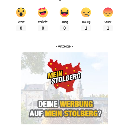
Wow
Verliebt
Lustig
Traurig
Sauer
0
0
0
1
1
- Anzeige -