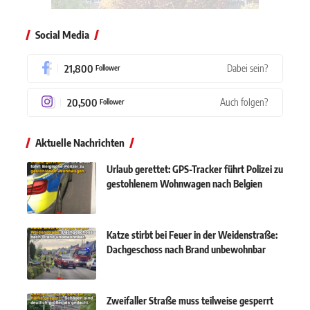
Social Media
21,800
Dabei sein?
Follower
20,500
Auch folgen?
Follower
Aktuelle Nachrichten
Urlaub gerettet: GPS-Tracker führt Polizei zu
gestohlenem Wohnwagen nach Belgien
Katze stirbt bei Feuer in der Weidenstraße:
Dachgeschoss nach Brand unbewohnbar
Zweifaller Straße muss teilweise gesperrt