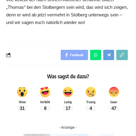
„Thomas“ bei den Stolbergern sein wird, das wird sich zeigen,
denn er wird ab jetzt vermehrt in Stolberg unterwegs sein –
und wir sagen euch natürlich wieder wo!
Facebook
Was sagst du dazu?
Wow
Verliebt
Lustig
Traurig
Sauer
31
8
17
4
47
- Anzeige -