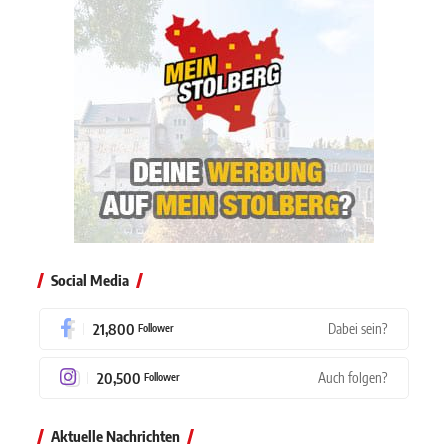
Social Media
21,800
Dabei sein?
Follower
20,500
Auch folgen?
Follower
Aktuelle Nachrichten