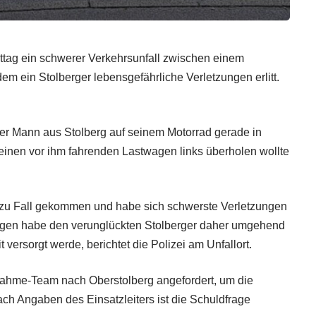
ittag ein schwerer Verkehrsunfall zwischen einem
em ein Stolberger lebensgefährliche Verletzungen erlitt.
 der Mann aus Stolberg auf seinem Motorrad gerade in
einen vor ihm fahrenden Lastwagen links überholen wollte
zu Fall gekommen und habe sich schwerste Verletzungen
agen habe den verunglückten Stolberger daher umgehend
 versorgt werde, berichtet die Polizei am Unfallort.
ahme-Team nach Oberstolberg angefordert, um die
ch Angaben des Einsatzleiters ist die Schuldfrage