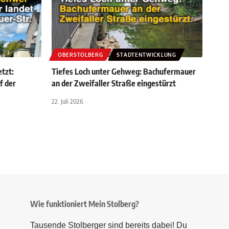
OBERSTOLBERG
STADTENTWICKLUNG
etzt:
Tiefes Loch unter Gehweg: Bachufermauer
f der
an der Zweifaller Straße eingestürzt
22. Juli 2026
Wie funktioniert Mein Stolberg?
Tausende Stolberger sind bereits dabei! Du