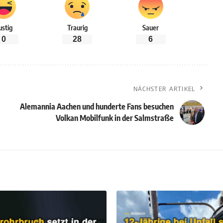
ustig
Traurig
Sauer
0
28
6
NÄCHSTER ARTIKEL
Alemannia Aachen und hunderte Fans besuchen
Volkan Mobilfunk in der Salmstraße