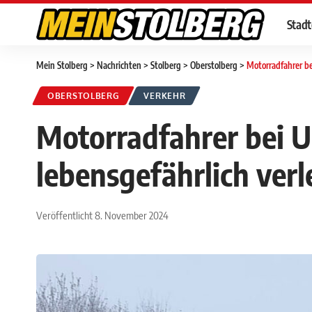
Stad
Mein Stolberg
>
Nachrichten
>
Stolberg
>
Oberstolberg
>
Motorradfahrer be
OBERSTOLBERG
VERKEHR
Motorradfahrer bei U
lebensgefährlich verl
Veröffentlicht 8. November 2024