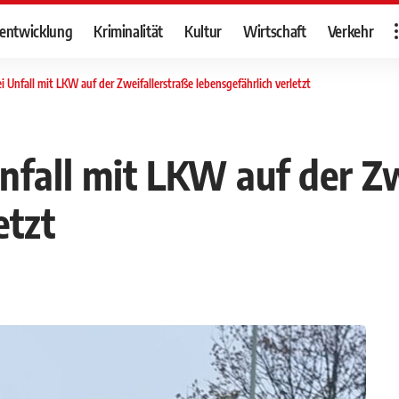
tentwicklung
Kriminalität
Kultur
Wirtschaft
Verkehr
i Unfall mit LKW auf der Zweifallerstraße lebensgefährlich verletzt
nfall mit LKW auf der Zw
etzt