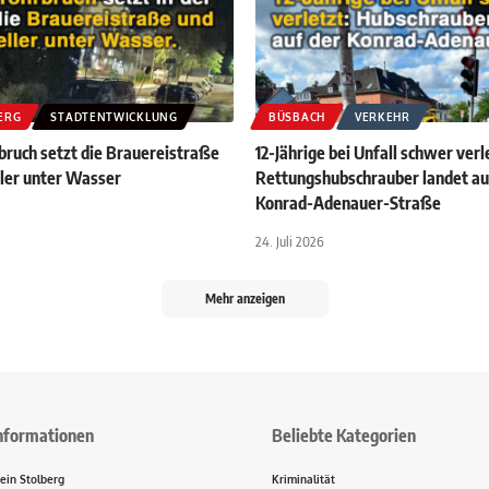
ERG
STADTENTWICKLUNG
BÜSBACH
VERKEHR
ruch setzt die Brauereistraße
12-Jährige bei Unfall schwer verl
ller unter Wasser
Rettungshubschrauber landet au
Konrad-Adenauer-Straße
24. Juli 2026
Mehr anzeigen
nformationen
Beliebte Kategorien
ein Stolberg
Kriminalität