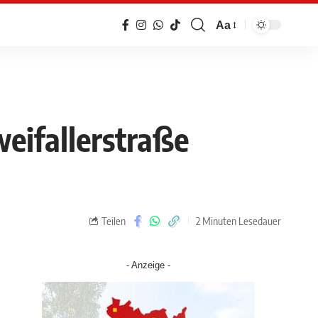
Aa
eifallerstraße
Teilen
2 Minuten Lesedauer
- Anzeige -