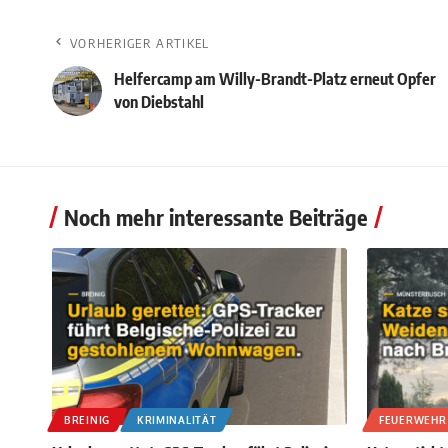
VORHERIGER ARTIKEL
Helfercamp am Willy-Brandt-Platz erneut Opfer
von Diebstahl
Noch mehr interessante Beiträge
BREINIG
KRIMINALITÄT
FEUERWEHR