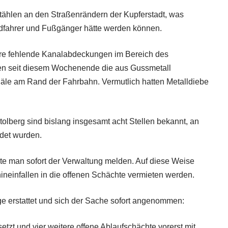
hlen an den Straßenrändern der Kupferstadt, was
radfahrer und Fußgänger hätte werden können.
e fehlende Kanalabdeckungen im Bereich des
len seit diesem Wochenende die aus Gussmetall
näle am Rand der
Fahrbahn. Vermutlich hatten Metalldiebe
tolberg sind bislang insgesamt acht Stellen bekannt, an
det wurden.
te man sofort der Verwaltung melden. Auf diese Weise
ineinfallen in die offenen Schächte vermieten werden.
ge erstattet und sich der Sache sofort angenommen:
etzt und vier weitere offene Ablaufschächte vorerst mit