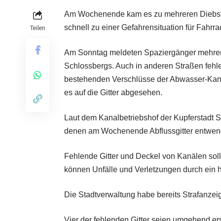
Am Wochenende kam es zu mehreren Diebstä
schnell zu einer Gefahrensituation für Fahr
Teilen
Am Sonntag meldeten Spaziergänger mehrer
Schlossbergs. Auch in anderen Straßen feh
bestehenden Verschlüsse der Abwasser-Ka
es auf die Gitter abgesehen.
Laut dem Kanalbetriebshof der Kupferstadt S
denen am Wochenende Abflussgitter entwen
Fehlende Gitter und Deckel von Kanälen soll
können Unfälle und Verletzungen durch ein h
Die Stadtverwaltung habe bereits Strafanzei
Vier der fehlenden Gitter seien umgehend ers