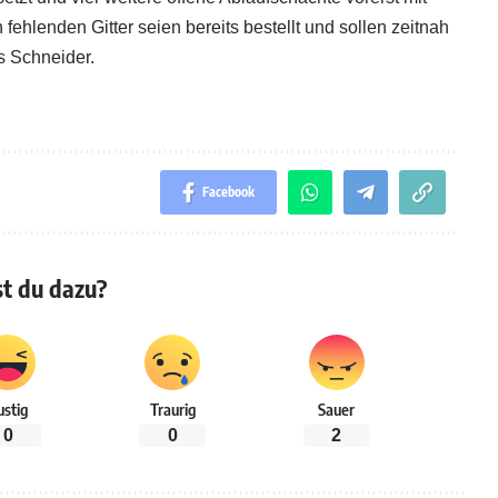
ehlenden Gitter seien bereits bestellt und sollen zeitnah
s Schneider.
Facebook
t du dazu?
ustig
Traurig
Sauer
0
0
2