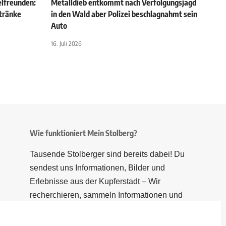
elfreunden:
Metalldieb entkommt nach Verfolgungsjagd
tränke
in den Wald aber Polizei beschlagnahmt sein
Auto
16. Juli 2026
Wie funktioniert Mein Stolberg?
Tausende Stolberger sind bereits dabei! Du
sendest uns Informationen, Bilder und
Erlebnisse aus der Kupferstadt – Wir
recherchieren, sammeln Informationen und
berichten!