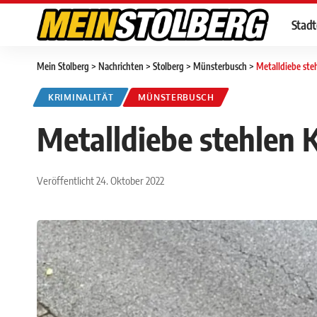
Stad
Mein Stolberg
>
Nachrichten
>
Stolberg
>
Münsterbusch
>
Metalldiebe ste
KRIMINALITÄT
MÜNSTERBUSCH
Metalldiebe stehlen
Veröffentlicht 24. Oktober 2022