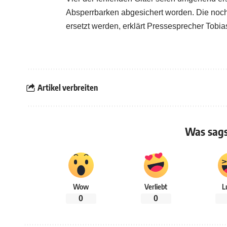
Absperrbarken abgesichert worden. Die noch f
ersetzt werden, erklärt Pressesprecher Tobia
Artikel verbreiten
Was sags
Wow
Verliebt
L
0
0