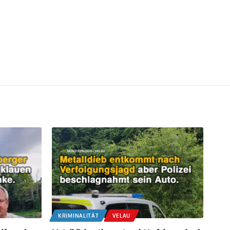
KRIMINALITÄT
VELAU