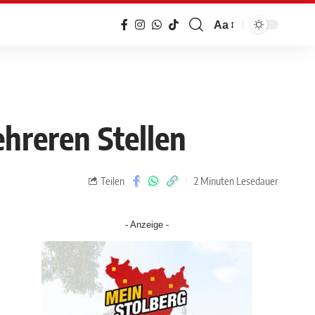
Aa
hreren Stellen
Teilen
2 Minuten Lesedauer
- Anzeige -