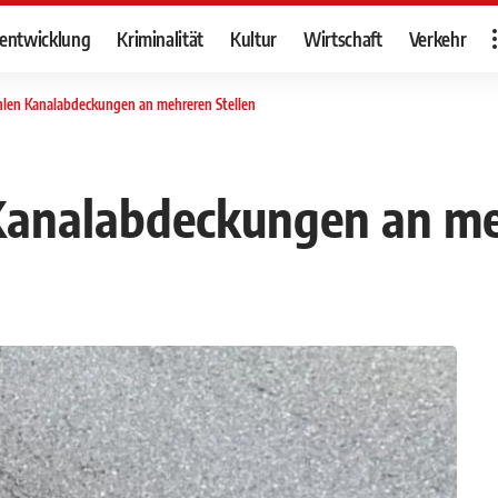
tentwicklung
Kriminalität
Kultur
Wirtschaft
Verkehr
hlen Kanalabdeckungen an mehreren Stellen
 Kanalabdeckungen an me