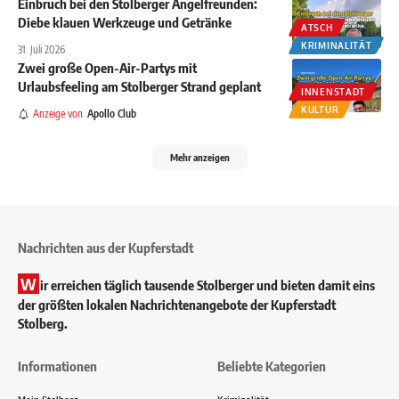
Einbruch bei den Stolberger Angelfreunden:
Diebe klauen Werkzeuge und Getränke
ATSCH
KRIMINALITÄT
31. Juli 2026
Zwei große Open-Air-Partys mit
Urlaubsfeeling am Stolberger Strand geplant
INNENSTADT
KULTUR
Anzeige von
Apollo Club
Mehr anzeigen
Nachrichten aus der Kupferstadt
W
ir erreichen täglich tausende Stolberger und bieten damit eins
der größten lokalen Nachrichtenangebote der Kupferstadt
Stolberg.
Informationen
Beliebte Kategorien