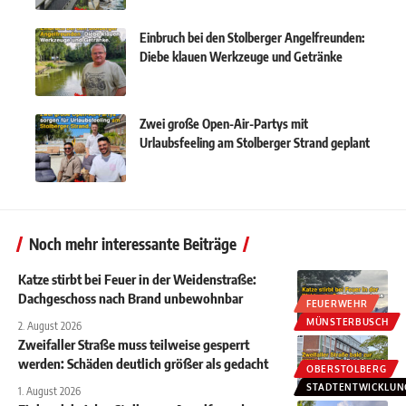
Einbruch bei den Stolberger Angelfreunden:
Diebe klauen Werkzeuge und Getränke
Zwei große Open-Air-Partys mit
Urlaubsfeeling am Stolberger Strand geplant
Noch mehr interessante Beiträge
Katze stirbt bei Feuer in der Weidenstraße:
Dachgeschoss nach Brand unbewohnbar
FEUERWEHR
MÜNSTERBUSCH
2. August 2026
Zweifaller Straße muss teilweise gesperrt
werden: Schäden deutlich größer als gedacht
OBERSTOLBERG
STADTENTWICKLUN
1. August 2026