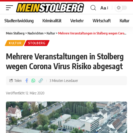
Aa
Stadtentwicklung
Kriminalität
Verkehr
Wirtschaft
Kultur
Mein Stolberg
>
Nachrichten
>
Kultur
>
Mehrere Veranstaltungen in Stolberg wegen Corona Virus Risiko abgesagt
KULTUR
STOLBERG
Mehrere Veranstaltungen in Stolberg
wegen Corona Virus Risiko abgesagt
Teilen
3 Minuten Lesedauer
Veröffentlicht 12. März 2020