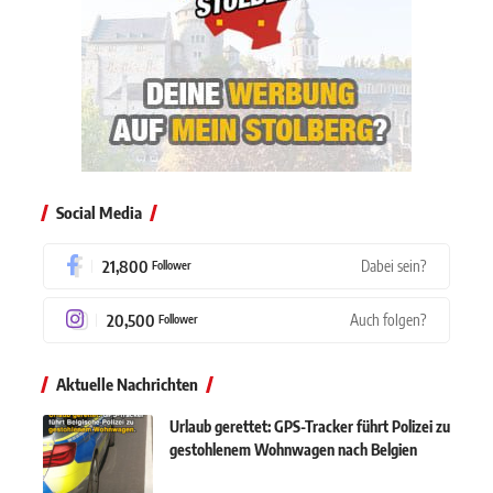
Social Media
21,800
Dabei sein?
Follower
20,500
Auch folgen?
Follower
Aktuelle Nachrichten
Urlaub gerettet: GPS-Tracker führt Polizei zu
gestohlenem Wohnwagen nach Belgien