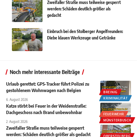
Zweifaller Straße muss teilweise gesperrt
werden: Schäden deutlich größer als
gedacht
Einbruch bei den Stolberger Angelfreunden:
Diebe klauen Werkzeuge und Getränke
Noch mehr interessante Beiträge
Urlaub gerettet: GPS-Tracker führt Polizei zu
gestohlenem Wohnwagen nach Belgien
BREINIG
KRIMINALITÄT
6. August 2026
Katze stirbt bei Feuer in der Weidenstraße:
Dachgeschoss nach Brand unbewohnbar
FEUERWEHR
MÜNSTERBUSCH
2. August 2026
Zweifaller Straße muss teilweise gesperrt
werden: Schäden deutlich größer als gedacht
OBERSTOLBERG