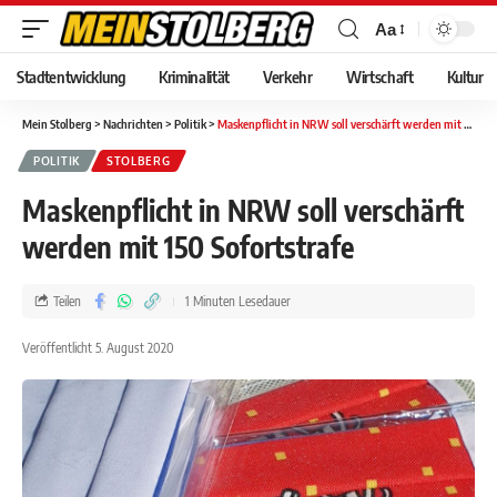
Aa
Stadtentwicklung
Kriminalität
Verkehr
Wirtschaft
Kultur
Mein Stolberg
>
Nachrichten
>
Politik
>
Maskenpflicht in NRW soll verschärft werden mit 150 Sofortstrafe
POLITIK
STOLBERG
Maskenpflicht in NRW soll verschärft
werden mit 150 Sofortstrafe
Teilen
1 Minuten Lesedauer
Veröffentlicht 5. August 2020