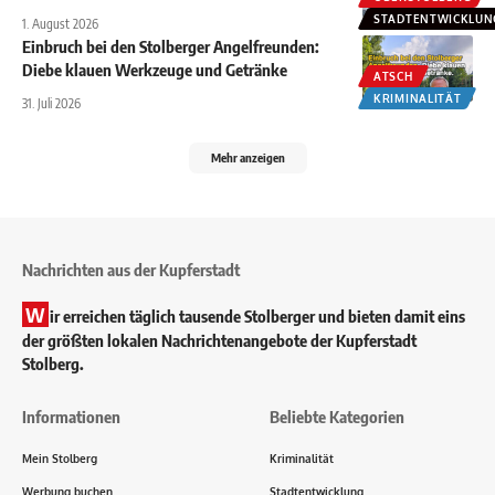
STADTENTWICKLUN
1. August 2026
Einbruch bei den Stolberger Angelfreunden:
Diebe klauen Werkzeuge und Getränke
ATSCH
KRIMINALITÄT
31. Juli 2026
Mehr anzeigen
Nachrichten aus der Kupferstadt
W
ir erreichen täglich tausende Stolberger und bieten damit eins
der größten lokalen Nachrichtenangebote der Kupferstadt
Stolberg.
Informationen
Beliebte Kategorien
Mein Stolberg
Kriminalität
Werbung buchen
Stadtentwicklung