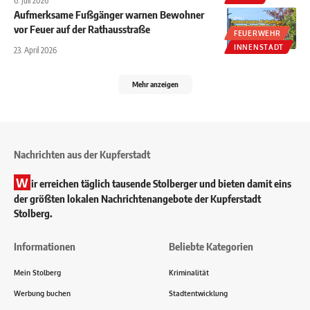
6. Juli 2026
Aufmerksame Fußgänger warnen Bewohner
vor Feuer auf der Rathausstraße
FEUERWEHR
INNENSTADT
23. April 2026
Mehr anzeigen
Nachrichten aus der Kupferstadt
W
ir erreichen täglich tausende Stolberger und bieten damit eins
der größten lokalen Nachrichtenangebote der Kupferstadt
Stolberg.
Informationen
Beliebte Kategorien
Mein Stolberg
Kriminalität
Werbung buchen
Stadtentwicklung