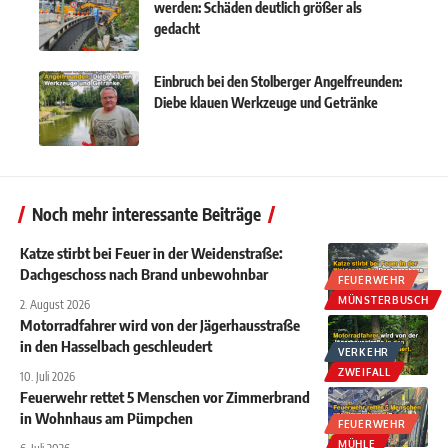
werden: Schäden deutlich größer als
gedacht
Einbruch bei den Stolberger Angelfreunden:
Diebe klauen Werkzeuge und Getränke
Noch mehr interessante Beiträge
Katze stirbt bei Feuer in der Weidenstraße:
Dachgeschoss nach Brand unbewohnbar
FEUERWEHR
MÜNSTERBUSCH
2. August 2026
Motorradfahrer wird von der Jägerhausstraße
in den Hasselbach geschleudert
VERKEHR
ZWEIFALL
10. Juli 2026
Feuerwehr rettet 5 Menschen vor Zimmerbrand
in Wohnhaus am Pümpchen
FEUERWEHR
MÜHLE