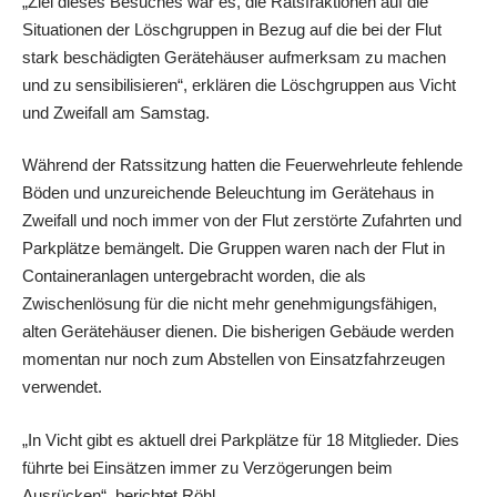
„Ziel dieses Besuches war es, die Ratsfraktionen auf die
Situationen der Löschgruppen in Bezug auf die bei der Flut
stark beschädigten Gerätehäuser aufmerksam zu machen
und zu sensibilisieren“, erklären die Löschgruppen aus Vicht
und Zweifall am Samstag.
Während der Ratssitzung hatten die Feuerwehrleute fehlende
Böden und unzureichende Beleuchtung im Gerätehaus in
Zweifall und noch immer von der Flut zerstörte Zufahrten und
Parkplätze bemängelt. Die Gruppen waren nach der Flut in
Containeranlagen untergebracht worden, die als
Zwischenlösung für die nicht mehr genehmigungsfähigen,
alten Gerätehäuser dienen. Die bisherigen Gebäude werden
momentan nur noch zum Abstellen von Einsatzfahrzeugen
verwendet.
„In Vicht gibt es aktuell drei Parkplätze für 18 Mitglieder. Dies
führte bei Einsätzen immer zu Verzögerungen beim
Ausrücken“, berichtet Röhl.