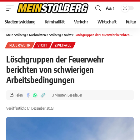
Aa
Stadtentwicklung
Kriminalität
Verkehr
Wirtschaft
Kultur
Mein Stolberg
>
Nachrichten
>
Stolberg
>
Vicht
>
Löschgruppen der Feuerwehr berichten von schwierigen Arbeitsbedingungen
FEUERWEHR
VICHT
ZWEIFALL
Löschgruppen der Feuerwehr
berichten von schwierigen
Arbeitsbedingungen
Teilen
3 Minuten Lesedauer
Veröffentlicht 17. Dezember 2023