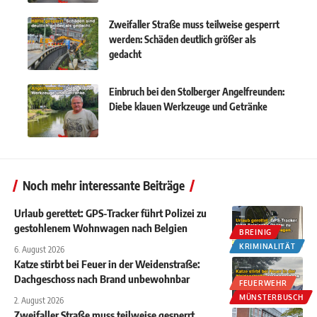
Zweifaller Straße muss teilweise gesperrt
werden: Schäden deutlich größer als
gedacht
Einbruch bei den Stolberger Angelfreunden:
Diebe klauen Werkzeuge und Getränke
Noch mehr interessante Beiträge
Urlaub gerettet: GPS-Tracker führt Polizei zu
gestohlenem Wohnwagen nach Belgien
BREINIG
KRIMINALITÄT
6. August 2026
Katze stirbt bei Feuer in der Weidenstraße:
Dachgeschoss nach Brand unbewohnbar
FEUERWEHR
MÜNSTERBUSCH
2. August 2026
Zweifaller Straße muss teilweise gesperrt