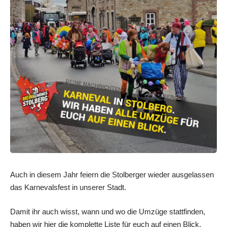
Auch in diesem Jahr feiern die Stolberger wieder ausgelassen
das Karnevalsfest in unserer Stadt.
Damit ihr auch wisst, wann und wo die Umzüge stattfinden,
haben wir hier die komplette Liste für euch auf einen Blick.