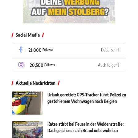
Social Media
21,800
Dabei sein?
Follower
20,500
Auch folgen?
Follower
Aktuelle Nachrichten
Urlaub gerettet: GPS-Tracker führt Polizei zu
gestohlenem Wohnwagen nach Belgien
Katze stirbt bei Feuer in der Weidenstraße:
Dachgeschoss nach Brand unbewohnbar