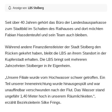
Anzeige von
LBS Stolberg
Seit über 40 Jahren gehört das Büro der Landesbausparkasse
zum Stadtbild im Schatten des Rathauses und dort möchten
Fabian Hassdenteufel und sein Team auch bleiben.
Während andere Finanzdienstleister der Stadt Stolberg den
Rücken gekehrt haben, bleibt die LBS an ihrem Standort in der
Kupferstadt erhalten. Die LBS bringt seit mehreren
Jahrzehnten Stolberger in ihr Eigenheim.
„Unsere Filiale wurde vom Hochwasser schwer getroffen. Ein
Teil unserer Inneneinrichtung wurde hinausgespült und war
unauffindbar verschwunden nach der Flut. Das Wasser stand
ungefähr 1,40 Meter hoch in unserem Räumlichkeiten.“,
erzählt Bezirksleiterin Silke Frings.