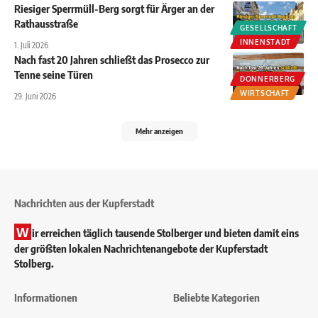
Riesiger Sperrmüll-Berg sorgt für Ärger an der
Rathausstraße
GESELLSCHAFT
INNENSTADT
1. Juli 2026
Nach fast 20 Jahren schließt das Prosecco zur
Tenne seine Türen
DONNERBERG
WIRTSCHAFT
29. Juni 2026
Mehr anzeigen
Nachrichten aus der Kupferstadt
W
ir erreichen täglich tausende Stolberger und bieten damit eins
der größten lokalen Nachrichtenangebote der Kupferstadt
Stolberg.
Informationen
Beliebte Kategorien