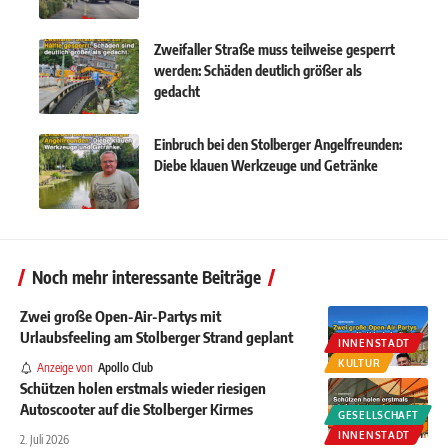
Zweifaller Straße muss teilweise gesperrt
werden: Schäden deutlich größer als
gedacht
Einbruch bei den Stolberger Angelfreunden:
Diebe klauen Werkzeuge und Getränke
Noch mehr interessante Beiträge
Zwei große Open-Air-Partys mit
Urlaubsfeeling am Stolberger Strand geplant
INNENSTADT
KULTUR
Anzeige von
Apollo Club
Schützen holen erstmals wieder riesigen
Autoscooter auf die Stolberger Kirmes
GESELLSCHAFT
INNENSTADT
2. Juli 2026