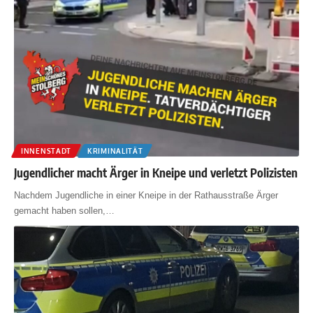
INNENSTADT
KRIMINALITÄT
Jugendlicher macht Ärger in Kneipe und verletzt Polizisten
Nachdem Jugendliche in einer Kneipe in der Rathausstraße Ärger
gemacht haben sollen,
…