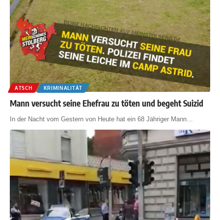
ATSCH
KRIMINALITÄT
Mann versucht seine Ehefrau zu töten und begeht Suizid
In der Nacht vom Gestern von Heute hat ein 68 Jähriger Mann
…