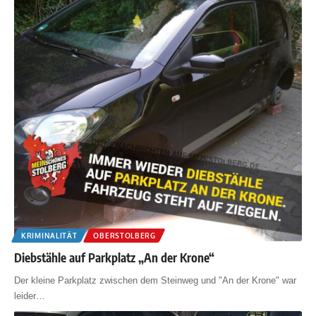
KRIMINALITÄT
OBERSTOLBERG
Diebstähle auf Parkplatz „An der Krone“
Der kleine Parkplatz zwischen dem Steinweg und "An der Krone" war
leider
…