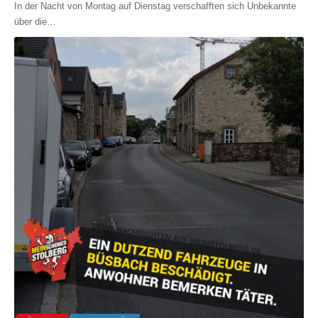
In der Nacht von Montag auf Dienstag verschafften sich Unbekannte
über die
…