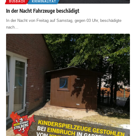
BÜSBACH
KRIMINALITÄT
In der Nacht Fahrzeuge beschädigt
In der Nacht von Freitag auf Samstag, gegen 03 Uhr, beschädigte
nach
…