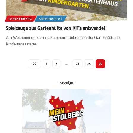
DONNERBERG
KRIMINALITÄT
Spielzeuge aus Gartenhütte von KiTa entwendet
Am Wochenende kam es zu einem Einbruch in die Gartenhütte der
Kindertagesstätte
…
1
2
…
23
24
25
- Anzeige -