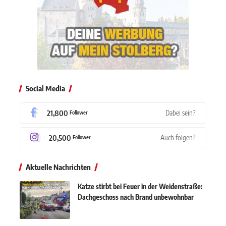
Social Media
21,800
Dabei sein?
Follower
20,500
Auch folgen?
Follower
Aktuelle Nachrichten
Katze stirbt bei Feuer in der Weidenstraße:
Dachgeschoss nach Brand unbewohnbar