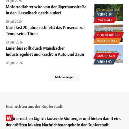
24. Juli 2026
Motorradfahrer wird von der Jägerhausstraße
in den Hasselbach geschleudert
VERKEHR
ZWEIFALL
10. Juli 2026
Nach fast 20 Jahren schließt das Prosecco zur
Tenne seine Türen
DONNERBERG
WIRTSCHAFT
29. Juni 2026
Linienbus rollt durch Mausbacher
Industriegebiet und kracht in Auto und Zaun
MAUSBACH
VERKEHR
26. Juni 2026
Mehr anzeigen
Nachrichten aus der Kupferstadt
W
ir erreichen täglich tausende Stolberger und bieten damit eins
der größten lokalen Nachrichtenangebote der Kupferstadt