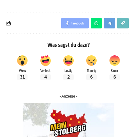
Facebook
Was sagst du dazu?
Wow
Verliebt
Lustig
Traurig
Sauer
31
4
2
6
6
- Anzeige -