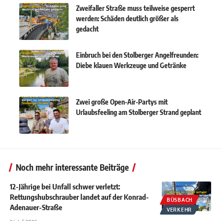
Zweifaller Straße muss teilweise gesperrt
werden: Schäden deutlich größer als
gedacht
Einbruch bei den Stolberger Angelfreunden:
Diebe klauen Werkzeuge und Getränke
Zwei große Open-Air-Partys mit
Urlaubsfeeling am Stolberger Strand geplant
Noch mehr interessante Beiträge
12-Jährige bei Unfall schwer verletzt:
Rettungshubschrauber landet auf der Konrad-
BÜSBACH
Adenauer-Straße
VERKEHR