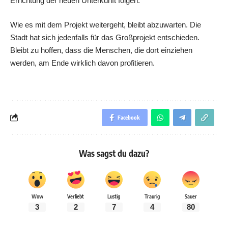
Errichtung der neuen Unterkunft folgen.
Wie es mit dem Projekt weitergeht, bleibt abzuwarten. Die
Stadt hat sich jedenfalls für das Großprojekt entschieden.
Bleibt zu hoffen, dass die Menschen, die dort einziehen
werden, am Ende wirklich davon profitieren.
Facebook
Was sagst du dazu?
Wow
Verliebt
Lustig
Traurig
Sauer
3
2
7
4
80