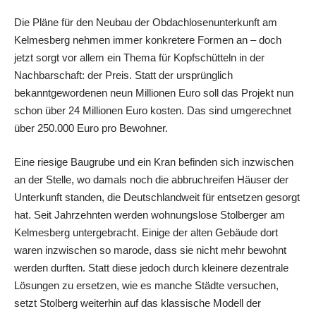
Die Pläne für den Neubau der Obdachlosenunterkunft am
Kelmesberg nehmen immer konkretere Formen an – doch
jetzt sorgt vor allem ein Thema für Kopfschütteln in der
Nachbarschaft: der Preis. Statt der ursprünglich
bekanntgewordenen neun Millionen Euro soll das Projekt nun
schon über 24 Millionen Euro kosten. Das sind umgerechnet
über 250.000 Euro pro Bewohner.
Eine riesige Baugrube und ein Kran befinden sich inzwischen
an der Stelle, wo damals noch die abbruchreifen Häuser der
Unterkunft standen, die Deutschlandweit für entsetzen gesorgt
hat. Seit Jahrzehnten werden wohnungslose Stolberger am
Kelmesberg untergebracht. Einige der alten Gebäude dort
waren inzwischen so marode, dass sie nicht mehr bewohnt
werden durften. Statt diese jedoch durch kleinere dezentrale
Lösungen zu ersetzen, wie es manche Städte versuchen,
setzt Stolberg weiterhin auf das klassische Modell der