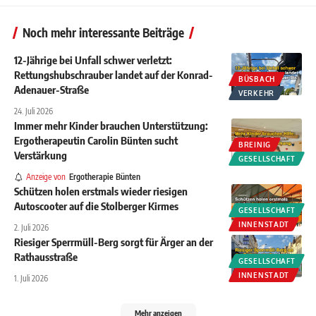
Noch mehr interessante Beiträge
12-Jährige bei Unfall schwer verletzt:
Rettungshubschrauber landet auf der Konrad-
BÜSBACH
Adenauer-Straße
VERKEHR
24. Juli 2026
Immer mehr Kinder brauchen Unterstützung:
Ergotherapeutin Carolin Bünten sucht
BREINIG
Verstärkung
GESELLSCHAFT
Anzeige von
Ergotherapie Bünten
Schützen holen erstmals wieder riesigen
Autoscooter auf die Stolberger Kirmes
GESELLSCHAFT
INNENSTADT
2. Juli 2026
Riesiger Sperrmüll-Berg sorgt für Ärger an der
Rathausstraße
GESELLSCHAFT
INNENSTADT
1. Juli 2026
Mehr anzeigen