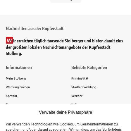
Nachrichten aus der Kupferstadt
W
ir erreichen täglich tausende Stolberger und bieten damit eins
der größten lokalen Nachrichtenangebote der Kupferstadt
Stolberg.
Informationen
Beliebte Kategorien
Mein Stolberg
Kriminalität
Werbung buchen
Stadtentwicklung
Kontakt
Verkehr
Transparenz
Kultur
Verwalte deine Privatsphäre
Wie funktioniert Mein Stolberg?
Wir verwenden Technologien wie Cookies, um Geräteinformationen zu
speichern und/oder darauf zuzugreifen. Wir tun dies, um das Surferlebnis