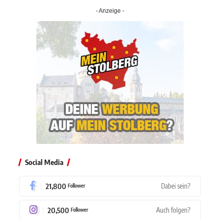
- Anzeige -
Social Media
21,800
Dabei sein?
Follower
20,500
Auch folgen?
Follower