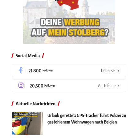
Social Media
21,800
Dabei sein?
Follower
20,500
Auch folgen?
Follower
Aktuelle Nachrichten
Urlaub gerettet: GPS-Tracker führt Polizei zu
gestohlenem Wohnwagen nach Belgien