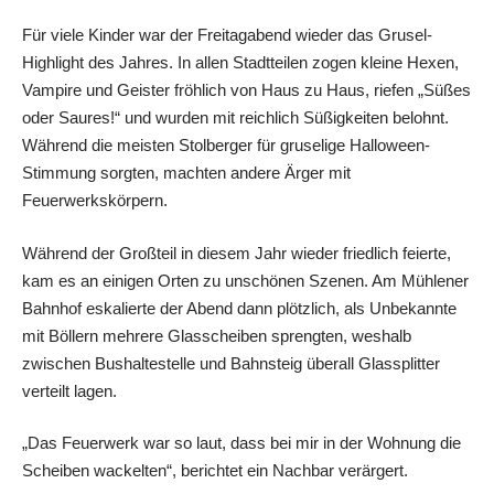
Für viele Kinder war der Freitagabend wieder das Grusel-
Highlight des Jahres. In allen Stadtteilen zogen kleine Hexen,
Vampire und Geister fröhlich von Haus zu Haus, riefen „Süßes
oder Saures!“ und wurden mit reichlich Süßigkeiten belohnt.
Während die meisten Stolberger für gruselige Halloween-
Stimmung sorgten, machten andere Ärger mit
Feuerwerkskörpern.
Während der Großteil in diesem Jahr wieder friedlich feierte,
kam es an einigen Orten zu unschönen Szenen. Am Mühlener
Bahnhof eskalierte der Abend dann plötzlich, als Unbekannte
mit Böllern mehrere Glasscheiben sprengten, weshalb
zwischen Bushaltestelle und Bahnsteig überall Glassplitter
verteilt lagen.
„Das Feuerwerk war so laut, dass bei mir in der Wohnung die
Scheiben wackelten“, berichtet ein Nachbar verärgert.