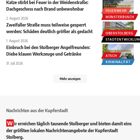
Katze stirbt bei Feuer in der Weidenstraße:
Dachgeschoss nach Brand unbewohnbar
FEUERWEHR
MÜNSTERBUSCH
2. August 2026
Zweifaller Straße muss teilweise gesperrt
werden: Schäden deutlich größer als gedacht
OBERSTOLBERG
STADTENTWICKLUN
1. August 2026
Einbruch bei den Stolberger Angelfreunden:
Diebe klauen Werkzeuge und Getränke
ATSCH
KRIMINALITÄT
31. Juli 2026
Mehr anzeigen
Nachrichten aus der Kupferstadt
W
ir erreichen täglich tausende Stolberger und bieten damit eins
der größten lokalen Nachrichtenangebote der Kupferstadt
Stolberg.