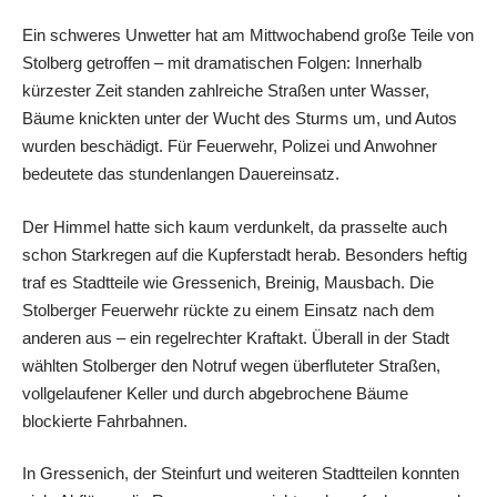
Ein schweres Unwetter hat am Mittwochabend große Teile von
Stolberg getroffen – mit dramatischen Folgen: Innerhalb
kürzester Zeit standen zahlreiche Straßen unter Wasser,
Bäume knickten unter der Wucht des Sturms um, und Autos
wurden beschädigt. Für Feuerwehr, Polizei und Anwohner
bedeutete das stundenlangen Dauereinsatz.
Der Himmel hatte sich kaum verdunkelt, da prasselte auch
schon Starkregen auf die Kupferstadt herab. Besonders heftig
traf es Stadtteile wie Gressenich, Breinig, Mausbach. Die
Stolberger Feuerwehr rückte zu einem Einsatz nach dem
anderen aus – ein regelrechter Kraftakt. Überall in der Stadt
wählten Stolberger den Notruf wegen überfluteter Straßen,
vollgelaufener Keller und durch abgebrochene Bäume
blockierte Fahrbahnen.
In Gressenich, der Steinfurt und weiteren Stadtteilen konnten