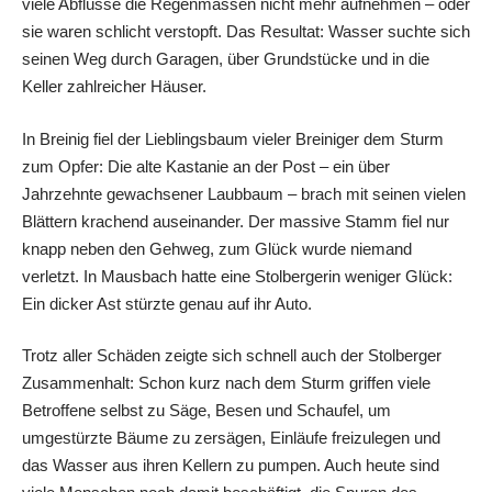
viele Abflüsse die Regenmassen nicht mehr aufnehmen – oder
sie waren schlicht verstopft. Das Resultat: Wasser suchte sich
seinen Weg durch Garagen, über Grundstücke und in die
Keller zahlreicher Häuser.
In Breinig fiel der Lieblingsbaum vieler Breiniger dem Sturm
zum Opfer: Die alte Kastanie an der Post – ein über
Jahrzehnte gewachsener Laubbaum – brach mit seinen vielen
Blättern krachend auseinander. Der massive Stamm fiel nur
knapp neben den Gehweg, zum Glück wurde niemand
verletzt. In Mausbach hatte eine Stolbergerin weniger Glück:
Ein dicker Ast stürzte genau auf ihr Auto.
Trotz aller Schäden zeigte sich schnell auch der Stolberger
Zusammenhalt: Schon kurz nach dem Sturm griffen viele
Betroffene selbst zu Säge, Besen und Schaufel, um
umgestürzte Bäume zu zersägen, Einläufe freizulegen und
das Wasser aus ihren Kellern zu pumpen. Auch heute sind