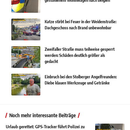
gestohlenem Wohnwagen nach Belgien
Katze stirbt bei Feuer in der Weidenstraße:
Dachgeschoss nach Brand unbewohnbar
Zweifaller Straße muss teilweise gesperrt
werden: Schäden deutlich größer als
gedacht
Einbruch bei den Stolberger Angelfreunden:
Diebe klauen Werkzeuge und Getränke
Noch mehr interessante Beiträge
Urlaub gerettet: GPS-Tracker führt Polizei zu