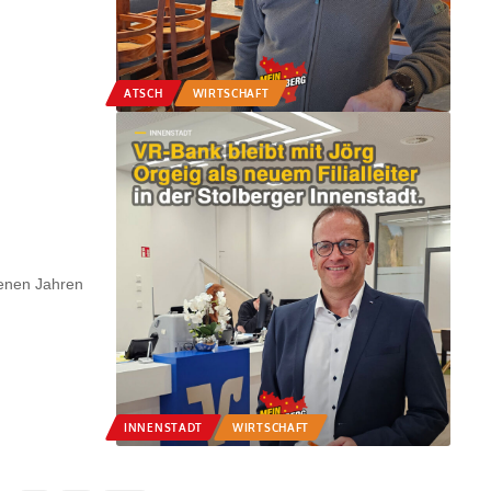
ATSCH
WIRTSCHAFT
genen Jahren
INNENSTADT
WIRTSCHAFT