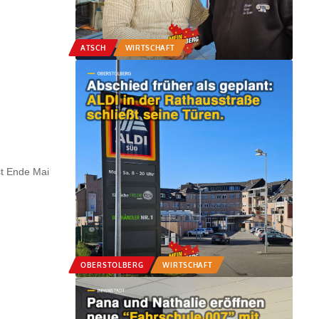
ATSCH
WIRTSCHAFT
st Ende Mai
OBERSTOLBERG
WIRTSCHAFT