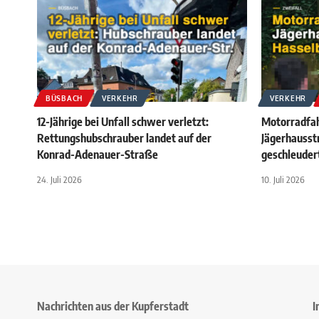
BÜSBACH
VERKEHR
VERKEHR
12-Jährige bei Unfall schwer verletzt:
Motorradfah
Rettungshubschrauber landet auf der
Jägerhausst
Konrad-Adenauer-Straße
geschleuder
24. Juli 2026
10. Juli 2026
Nachrichten aus der Kupferstadt
I