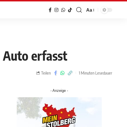
Aa
 Auto erfasst
Teilen
1 Minuten Lesedauer
- Anzeige -