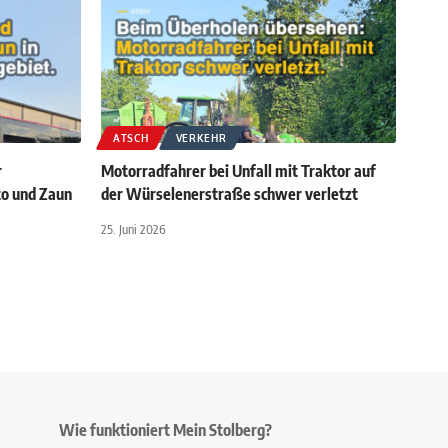
ATSCH
VERKEHR
r
Motorradfahrer bei Unfall mit Traktor auf
to und Zaun
der Würselenerstraße schwer verletzt
25. Juni 2026
Wie funktioniert Mein Stolberg?