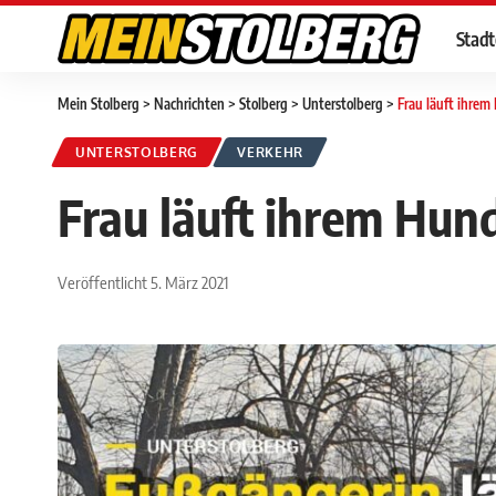
Stad
Mein Stolberg
>
Nachrichten
>
Stolberg
>
Unterstolberg
>
Frau läuft ihrem
UNTERSTOLBERG
VERKEHR
Frau läuft ihrem Hun
Veröffentlicht 5. März 2021