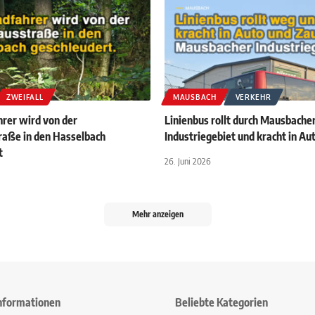
ZWEIFALL
MAUSBACH
VERKEHR
rer wird von der
Linienbus rollt durch Mausbache
raße in den Hasselbach
Industriegebiet und kracht in Au
t
26. Juni 2026
Mehr anzeigen
nformationen
Beliebte Kategorien