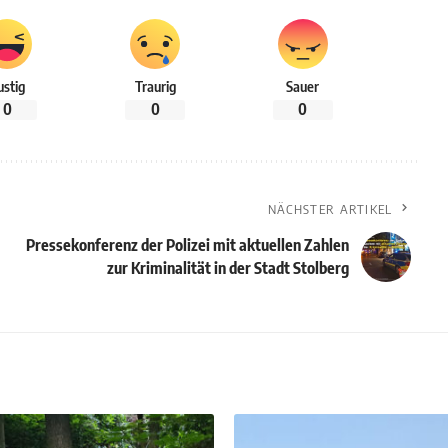
ustig
Traurig
Sauer
0
0
0
NÄCHSTER ARTIKEL
Pressekonferenz der Polizei mit aktuellen Zahlen
zur Kriminalität in der Stadt Stolberg