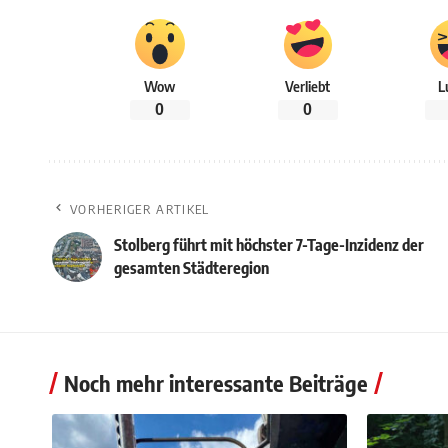
Wow
Verliebt
L
0
0
VORHERIGER ARTIKEL
Stolberg führt mit höchster 7-Tage-Inzidenz der
gesamten Städteregion
Noch mehr interessante Beiträge