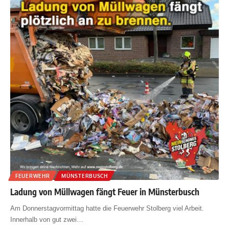
FEUERWEHR
MÜNSTERBUSCH
Ladung von Müllwagen fängt Feuer in Münsterbusch
Am Donnerstagvormittag hatte die Feuerwehr Stolberg viel Arbeit.
Innerhalb von gut zwei
…