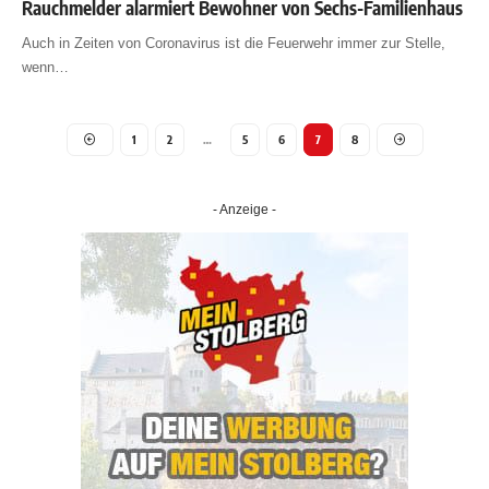
Rauchmelder alarmiert Bewohner von Sechs-Familienhaus
Auch in Zeiten von Coronavirus ist die Feuerwehr immer zur Stelle,
wenn
…
1
2
…
5
6
7
8
- Anzeige -