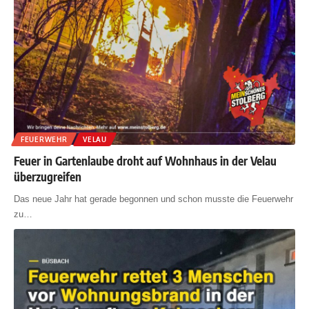
FEUERWEHR
VELAU
Feuer in Gartenlaube droht auf Wohnhaus in der Velau
überzugreifen
Das neue Jahr hat gerade begonnen und schon musste die Feuerwehr
zu
…