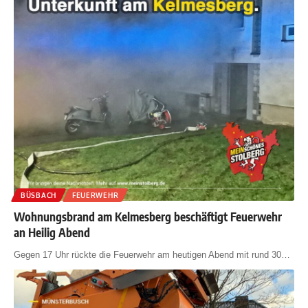
BÜSBACH
FEUERWEHR
Wohnungsbrand am Kelmesberg beschäftigt Feuerwehr
an Heilig Abend
Gegen 17 Uhr rückte die Feuerwehr am heutigen Abend mit rund 30
…