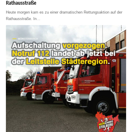
Rathausstraße
Heute morgen kam es zu einer dramatischen Rettungsaktion auf der
Rathausstraße. In
…