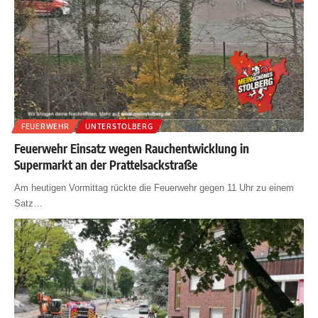
FEUERWEHR
UNTERSTOLBERG
Feuerwehr Einsatz wegen Rauchentwicklung in
Supermarkt an der Prattelsackstraße
Am heutigen Vormittag rückte die Feuerwehr gegen 11 Uhr zu einem
Satz
…