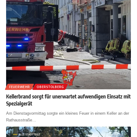
FEUERWEHR
OBERSTOLBERG
Kellerbrand sorgt für unerwartet aufwendigen Einsatz mit
Spezialgerät
Am Dienstagvormittag sorgte ein kleines Feuer in einem Keller an der
Rathausstraße
…