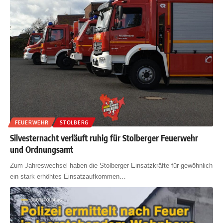
FEUERWEHR
STOLBERG
Silvesternacht verläuft ruhig für Stolberger Feuerwehr
und Ordnungsamt
Zum Jahreswechsel haben die Stolberger Einsatzkräfte für gewöhnlich
ein stark erhöhtes Einsatzaufkommen
…