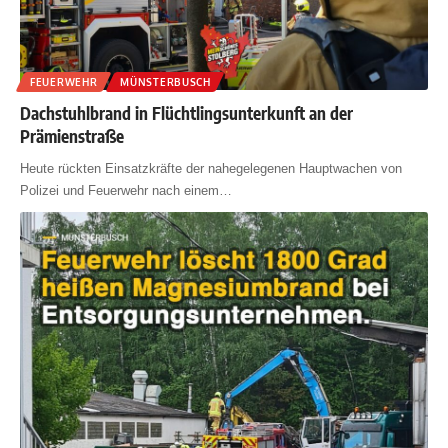
FEUERWEHR
MÜNSTERBUSCH
Dachstuhlbrand in Flüchtlingsunterkunft an der
Prämienstraße
Heute rückten Einsatzkräfte der nahegelegenen Hauptwachen von
Polizei und Feuerwehr nach einem
…