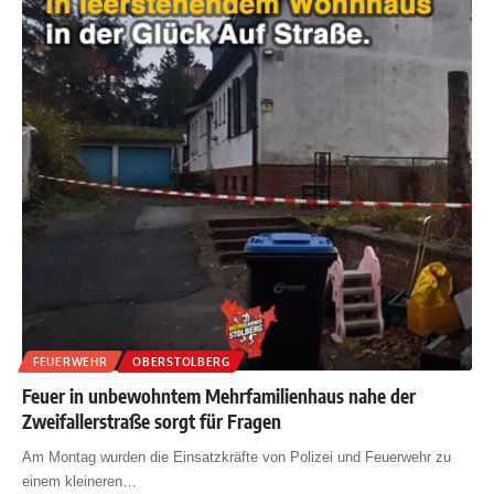
FEUERWEHR
OBERSTOLBERG
Feuer in unbewohntem Mehrfamilienhaus nahe der
Zweifallerstraße sorgt für Fragen
Am Montag wurden die Einsatzkräfte von Polizei und Feuerwehr zu
einem kleineren
…