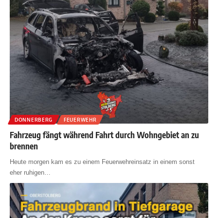
DONNERBERG
FEUERWEHR
Fahrzeug fängt während Fahrt durch Wohngebiet an zu
brennen
Heute morgen kam es zu einem Feuerwehreinsatz in einem sonst
eher ruhigen
…