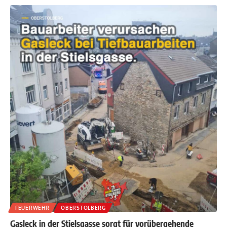
FEUERWEHR
OBERSTOLBERG
Gasleck in der Stielsgasse sorgt für vorübergehende