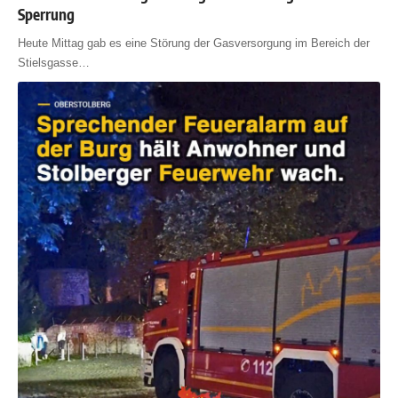
Sperrung
Heute Mittag gab es eine Störung der Gasversorgung im Bereich der
Stielsgasse
…