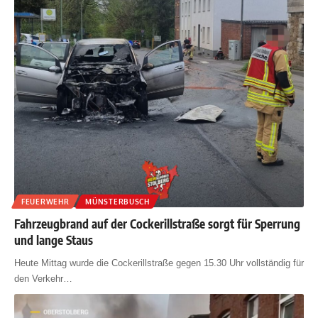
FEUERWEHR
MÜNSTERBUSCH
Fahrzeugbrand auf der Cockerillstraße sorgt für Sperrung
und lange Staus
Heute Mittag wurde die Cockerillstraße gegen 15.30 Uhr vollständig für
den Verkehr
…