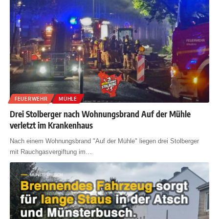
FEUERWEHR
MÜHLE
Drei Stolberger nach Wohnungsbrand Auf der Mühle
verletzt im Krankenhaus
Nach einem Wohnungsbrand "Auf der Mühle" liegen drei Stolberger
mit Rauchgasvergiftung im
…