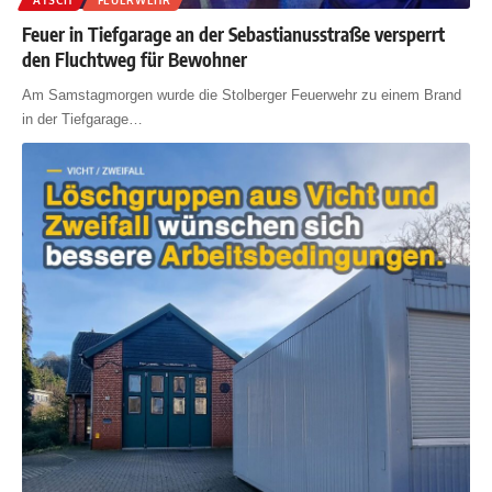
Feuer in Tiefgarage an der Sebastianusstraße versperrt
den Fluchtweg für Bewohner
Am Samstagmorgen wurde die Stolberger Feuerwehr zu einem Brand
in der Tiefgarage
…