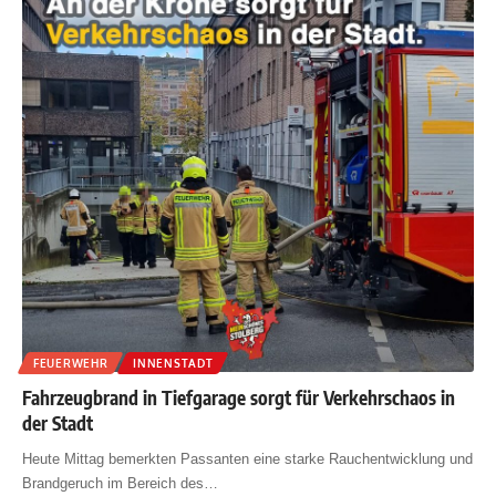
FEUERWEHR
INNENSTADT
Fahrzeugbrand in Tiefgarage sorgt für Verkehrschaos in
der Stadt
Heute Mittag bemerkten Passanten eine starke Rauchentwicklung und
Brandgeruch im Bereich des
…