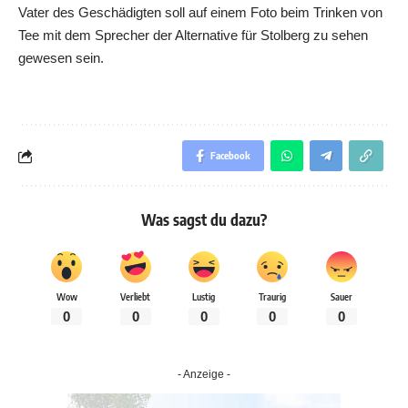
Vater des Geschädigten soll auf einem Foto beim Trinken von
Tee mit dem Sprecher der Alternative für Stolberg zu sehen
gewesen sein.
Facebook
Was sagst du dazu?
Wow
Verliebt
Lustig
Traurig
Sauer
0
0
0
0
0
- Anzeige -