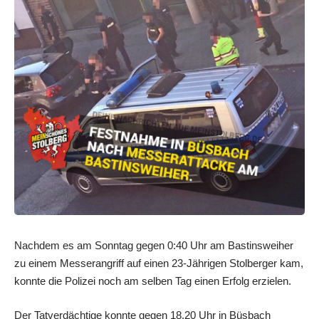
Nachdem es am Sonntag gegen 0:40 Uhr am Bastinsweiher
zu einem Messerangriff auf einen 23-Jährigen Stolberger kam,
konnte die Polizei noch am selben Tag einen Erfolg erzielen.
Der Tatverdächtige konnte gegen 18.20 Uhr in Büsbach